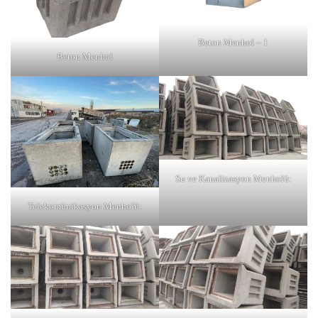
Beton Menhol – 1
Beton Menhol
Su ve Kanalizasyon Menholü:
Telekomünikasyon Menholü: