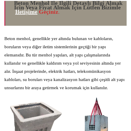
Beton Menhol Ile Ilgili Detaylı Bilgi Almak
Için Veya Fiyat Almak Için Lütfen Bizimle
Iletişime
Geçiniz
.
Beton menhol, genellikle yer altında bulunan ve kabloların,
boruların veya diğer iletim sistemlerinin geçtiği bir yapı
elemanıdır. Bu tür menhol yapıları, alt yapı çalışmalarında
kullanılır ve genellikle kaldırım veya yol seviyesinin altında yer
alır. İnşaat projelerinde, elektrik hatları, telekomünikasyon
kabloları, su boruları veya kanalizasyon hatları gibi çeşitli alt yapı
unsurlarını bir araya getirmek ve korumak için kullanılır.