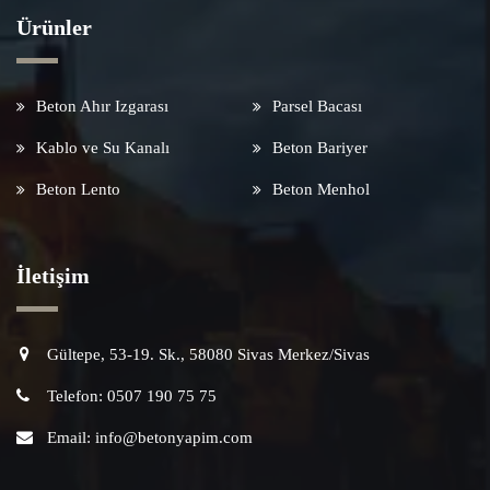
Ürünler
Beton Ahır Izgarası
Parsel Bacası
Kablo ve Su Kanalı
Beton Bariyer
Beton Lento
Beton Menhol
İletişim
Gültepe, 53-19. Sk., 58080 Sivas Merkez/Sivas
Telefon: 0507 190 75 75
Email: info@betonyapim.com