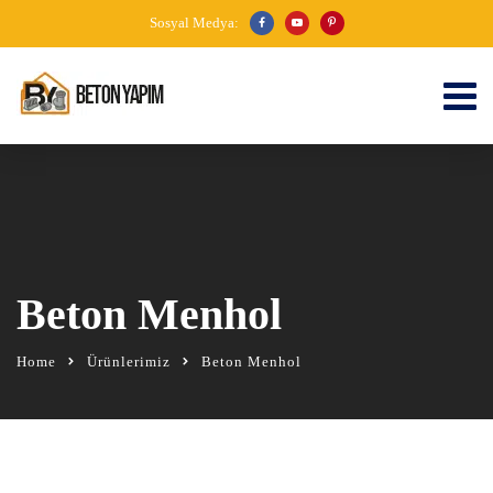
Sosyal Medya:
Beton Menhol
Home
Ürünlerimiz
Beton Menhol