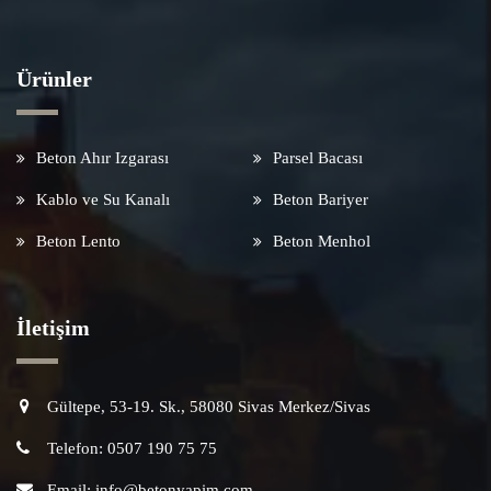
Ürünler
Beton Ahır Izgarası
Parsel Bacası
Kablo ve Su Kanalı
Beton Bariyer
Beton Lento
Beton Menhol
İletişim
Gültepe, 53-19. Sk., 58080 Sivas Merkez/Sivas
Telefon: 0507 190 75 75
Email: info@betonyapim.com