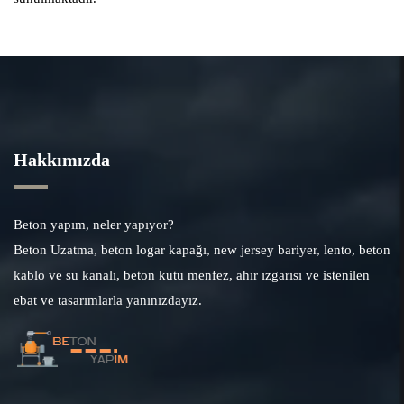
Hakkımızda
Beton yapım, neler yapıyor?
Beton Uzatma, beton logar kapağı, new jersey bariyer, lento, beton
kablo ve su kanalı, beton kutu menfez, ahır ızgarısı ve istenilen
ebat ve tasarımlarla yanınızdayız.