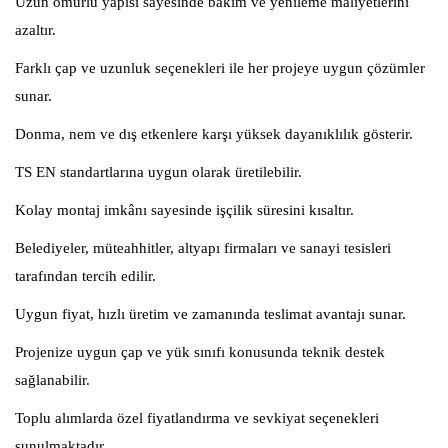
Uzun ömürlü yapısı sayesinde bakım ve yenileme maliyetlerini
azaltır.
Farklı çap ve uzunluk seçenekleri ile her projeye uygun çözümler
sunar.
Donma, nem ve dış etkenlere karşı yüksek dayanıklılık gösterir.
TS EN standartlarına uygun olarak üretilebilir.
Kolay montaj imkânı sayesinde işçilik süresini kısaltır.
Belediyeler, müteahhitler, altyapı firmaları ve sanayi tesisleri
tarafından tercih edilir.
Uygun fiyat, hızlı üretim ve zamanında teslimat avantajı sunar.
Projenize uygun çap ve yük sınıfı konusunda teknik destek
sağlanabilir.
Toplu alımlarda özel fiyatlandırma ve sevkiyat seçenekleri
sunulmaktadır.