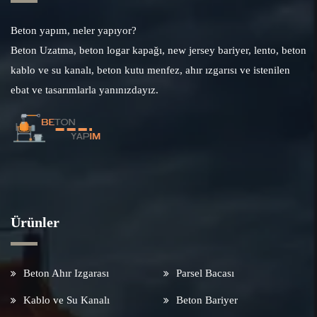
Beton yapım, neler yapıyor?
Beton Uzatma, beton logar kapağı, new jersey bariyer, lento, beton
kablo ve su kanalı, beton kutu menfez, ahır ızgarısı ve istenilen
ebat ve tasarımlarla yanınızdayız.
Ürünler
Beton Ahır Izgarası
Parsel Bacası
Kablo ve Su Kanalı
Beton Bariyer