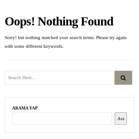
Oops! Nothing Found
Sorry! but nothing matched your search terms. Please try again
with some different keywords.
ARAMA YAP
Ara