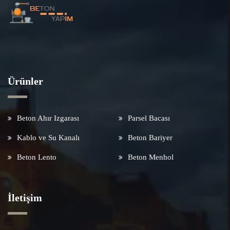
Ürünler
Beton Ahır Izgarası
Parsel Bacası
Kablo ve Su Kanalı
Beton Bariyer
Beton Lento
Beton Menhol
İletişim