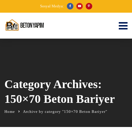
Sosyal Medya:
Category Archives:
150×70 Beton Bariyer
Home
Archive by category "150×70 Beton Bariyer"