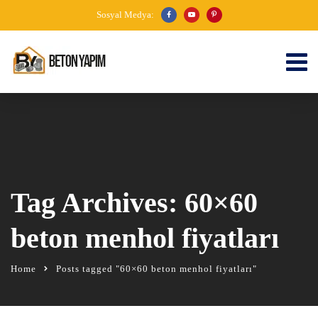
Sosyal Medya:
Tag Archives: 60×60
beton menhol fiyatları
Home
Posts tagged "60×60 beton menhol fiyatları"