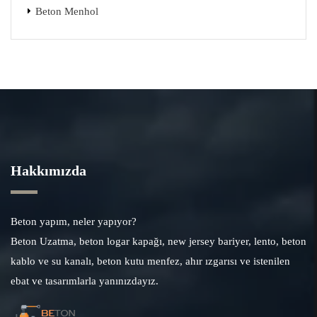
Beton Menhol
Hakkımızda
Beton yapım, neler yapıyor?
Beton Uzatma, beton logar kapağı, new jersey bariyer, lento, beton
kablo ve su kanalı, beton kutu menfez, ahır ızgarısı ve istenilen
ebat ve tasarımlarla yanınızdayız.