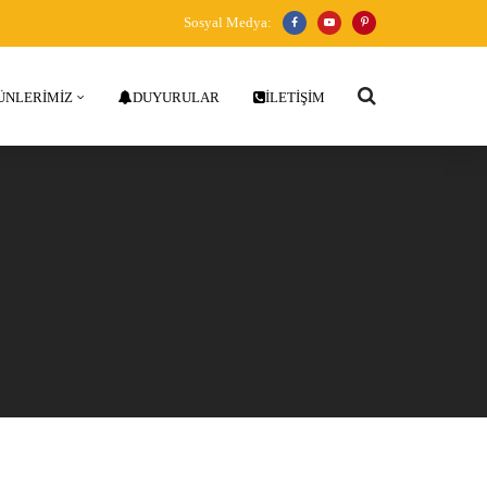
Sosyal Medya:
ÜNLERIMIZ
DUYURULAR
İLETIŞIM