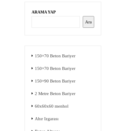
ARAMA YAP
Ara
150×70 Beton Bariyer
150×70 Beton Bariyer
150×90 Beton Bariyer
2 Metre Beton Bariyer
60x60x60 menhol
Ahır Izgarası