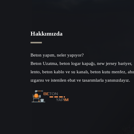
Hakkımızda
Beton yapım, neler yapıyor?
Beton Uzatma, beton logar kapağı, new jersey bariyer,
lento, beton kablo ve su kanalı, beton kutu menfez, ahı
ızgarısı ve istenilen ebat ve tasarımlarla yanınızdayız.