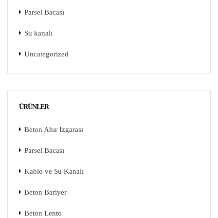
Parsel Bacası
Su kanalı
Uncategorized
ÜRÜNLER
Beton Ahır Izgarası
Parsel Bacası
Kablo ve Su Kanalı
Beton Bariyer
Beton Lento