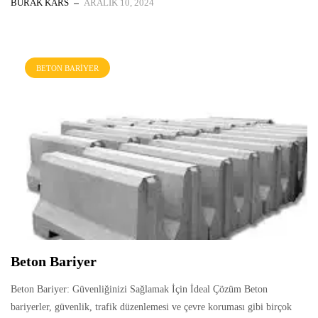
BURAK KARS
ARALIK 10, 2024
BETON BARIYER
Beton Bariyer
Beton Bariyer: Güvenliğinizi Sağlamak İçin İdeal Çözüm Beton
bariyerler, güvenlik, trafik düzenlemesi ve çevre koruması gibi birçok