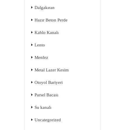
Dalgakıran
Hazır Beton Perde
Kablo Kanalı
Lento
Menfez
Metal Lazer Kesim
Otoyol Bariyeri
Parsel Bacası
Su kanalı
Uncategorized