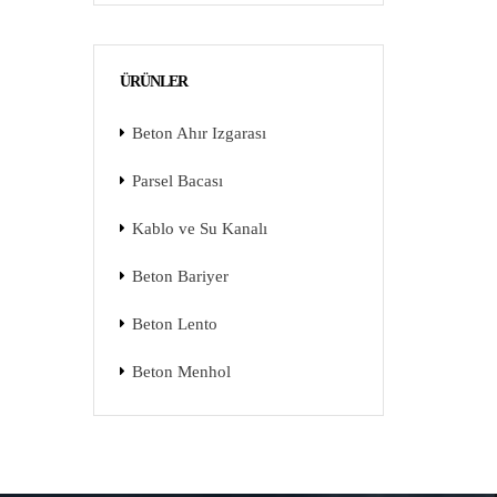
ÜRÜNLER
Beton Ahır Izgarası
Parsel Bacası
Kablo ve Su Kanalı
Beton Bariyer
Beton Lento
Beton Menhol