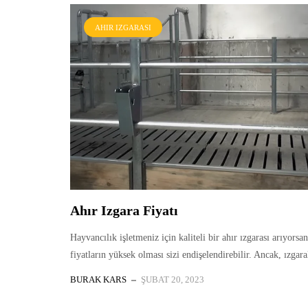
AHIR IZGARASI
Ahır Izgara Fiyatı
Hayvancılık işletmeniz için kaliteli bir ahır ızgarası arıyorsan
fiyatların yüksek olması sizi endişelendirebilir. Ancak, ızgaral
BURAK KARS
ŞUBAT 20, 2023