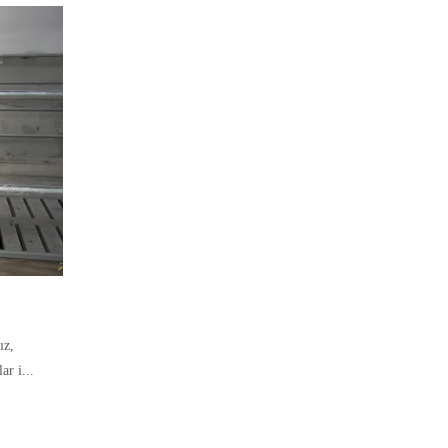
ız,
ar i...