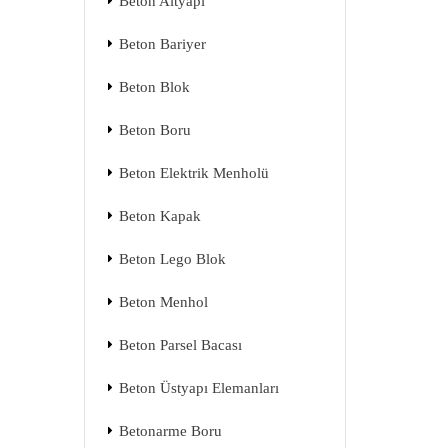
Beton Altyapı
Beton Bariyer
Beton Blok
Beton Boru
Beton Elektrik Menholü
Beton Kapak
Beton Lego Blok
Beton Menhol
Beton Parsel Bacası
Beton Üstyapı Elemanları
Betonarme Boru