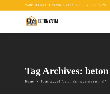
+90 507 190 75 75
YARDIMA MI IHTIYACINIZ VAR?
Tag Archives: beton 
Home
Posts tagged "beton ahır ızgarası satın al"