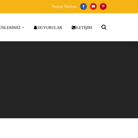
Sosyal Medya:
ÜNLERIMIZ
DUYURULAR
İLETIŞIM