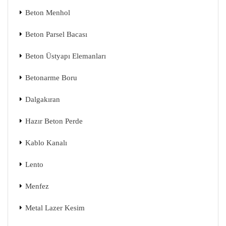
Beton Menhol
Beton Parsel Bacası
Beton Üstyapı Elemanları
Betonarme Boru
Dalgakıran
Hazır Beton Perde
Kablo Kanalı
Lento
Menfez
Metal Lazer Kesim