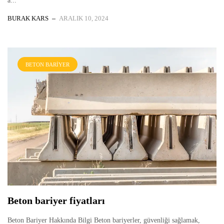
a...
BURAK KARS
ARALIK 10, 2024
BETON BARIYER
Beton bariyer fiyatları
Beton Bariyer Hakkında Bilgi Beton bariyerler, güvenliği sağlamak,