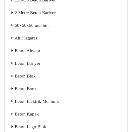
2 Metre Beton Bariyer
60x60x60 menhol
Ahır Izgarası
Beton Altyapı
Beton Bariyer
Beton Blok
Beton Boru
Beton Elektrik Menholü
Beton Kapak
Beton Lego Blok