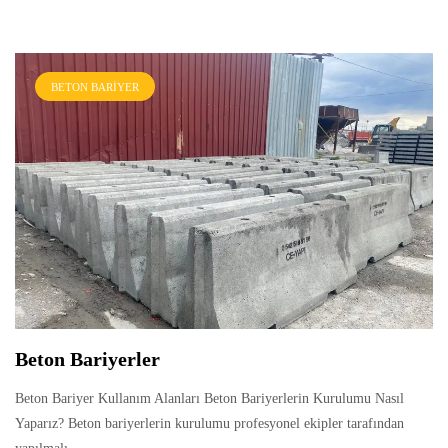
BETON BARIYER
Beton Bariyerler
Beton Bariyer Kullanım Alanları Beton Bariyerlerin Kurulumu Nasıl
Yaparız? Beton bariyerlerin kurulumu profesyonel ekipler tarafından