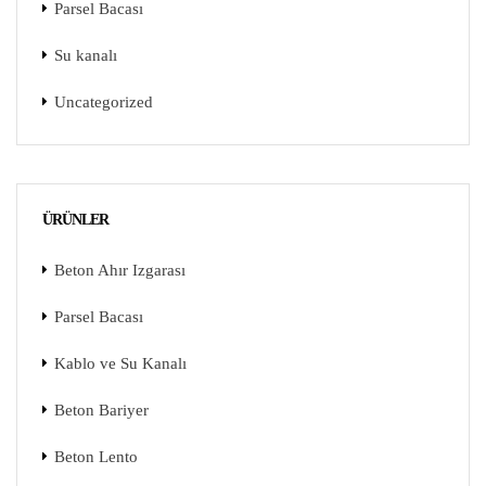
Parsel Bacası
Su kanalı
Uncategorized
ÜRÜNLER
Beton Ahır Izgarası
Parsel Bacası
Kablo ve Su Kanalı
Beton Bariyer
Beton Lento