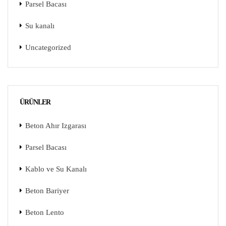
Parsel Bacası
Su kanalı
Uncategorized
ÜRÜNLER
Beton Ahır Izgarası
Parsel Bacası
Kablo ve Su Kanalı
Beton Bariyer
Beton Lento