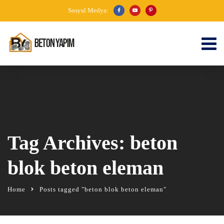
Sosyal Medya:
Tag Archives: beton
blok beton eleman
Home
Posts tagged "beton blok beton eleman"