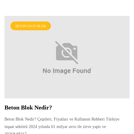
BETON LEGO BLOK
Beton Blok Nedir?
Beton Blok Nedir? Çeşitleri, Fiyatları ve Kullanım Rehberi Türkiye
inşaat sektörü 2024 yılında 61 milyar avro ile zirve yaptı ve