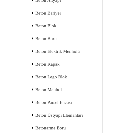
Beton Altyapı
Beton Bariyer
Beton Blok
Beton Boru
Beton Elektrik Menholü
Beton Kapak
Beton Lego Blok
Beton Menhol
Beton Parsel Bacası
Beton Üstyapı Elemanları
Betonarme Boru