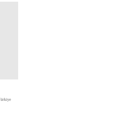
Türkiye