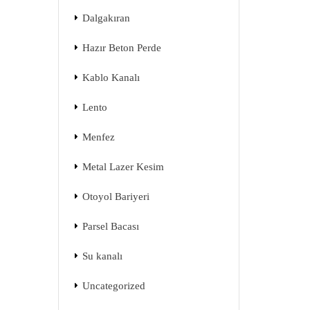
Dalgakıran
Hazır Beton Perde
Kablo Kanalı
Lento
Menfez
Metal Lazer Kesim
Otoyol Bariyeri
Parsel Bacası
Su kanalı
Uncategorized