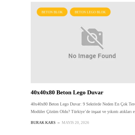
BETON BLOK
BETON LEGO BLOK
40x40x80 Beton Lego Duvar
40x40x80 Beton Lego Duvar: 9 Sektörde Neden En Çok Terc
Modüler Çözüm Oldu? Türkiye’de inşaat ve yıkıntı atıkları 
BURAK KARS
MAYIS 20, 2026