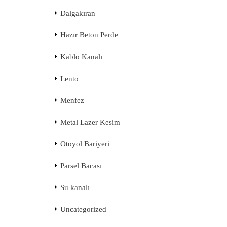
Dalgakıran
Hazır Beton Perde
Kablo Kanalı
Lento
Menfez
Metal Lazer Kesim
Otoyol Bariyeri
Parsel Bacası
Su kanalı
Uncategorized