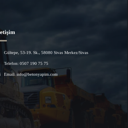
letişim
Gültepe, 53-19. Sk., 58080 Sivas Merkez/Sivas
Telefon: 0507 190 75 75
Email: info@betonyapim.com