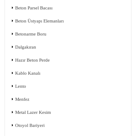
Beton Parsel Bacası
Beton Üstyapı Elemanları
Betonarme Boru
Dalgakıran
Hazır Beton Perde
Kablo Kanalı
Lento
Menfez
Metal Lazer Kesim
Otoyol Bariyeri