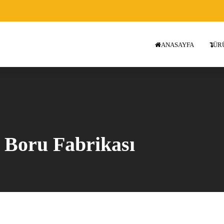
ANASAYFA
ÜR
 Boru Fabrikası