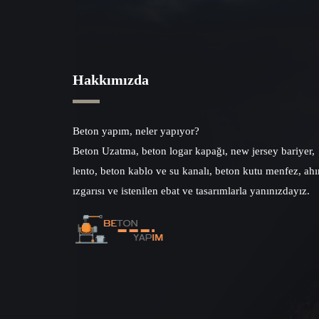
Hakkımızda
Beton yapım, neler yapıyor?
Beton Uzatma, beton logar kapağı, new jersey bariyer,
lento, beton kablo ve su kanalı, beton kutu menfez, ahı
ızgarısı ve istenilen ebat ve tasarımlarla yanınızdayız.