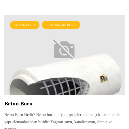
BETON BORU
BETONARME BORU
Beton Boru
Beton Boru Nedir? Beton boru, altyapı projelerinde en çok tercih edilen
yapı elemanlarından biridir. Yağmur suyu, kanalizasyon, drenaj ve