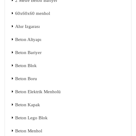
2 Metre Beton Bariyer
60x60x60 menhol
Ahır Izgarası
Beton Altyapı
Beton Bariyer
Beton Blok
Beton Boru
Beton Elektrik Menholü
Beton Kapak
Beton Lego Blok
Beton Menhol