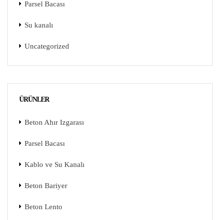
Parsel Bacası
Su kanalı
Uncategorized
ÜRÜNLER
Beton Ahır Izgarası
Parsel Bacası
Kablo ve Su Kanalı
Beton Bariyer
Beton Lento