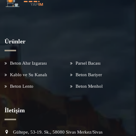
Ürünler
Beton Ahır Izgarası
Parsel Bacası
Kablo ve Su Kanalı
Beton Bariyer
Beton Lento
Beton Menhol
İletişim
Gültepe, 53-19. Sk., 58080 Sivas Merkez/Sivas