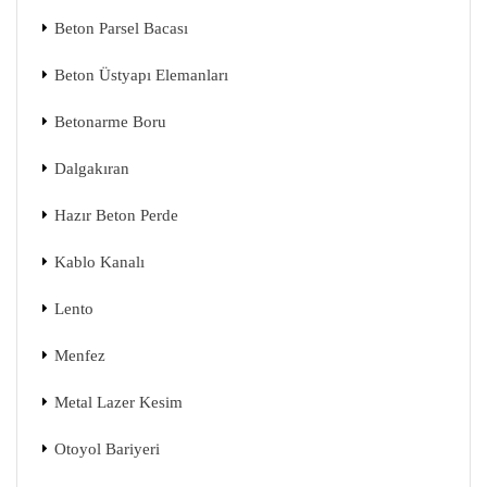
Beton Parsel Bacası
Beton Üstyapı Elemanları
Betonarme Boru
Dalgakıran
Hazır Beton Perde
Kablo Kanalı
Lento
Menfez
Metal Lazer Kesim
Otoyol Bariyeri