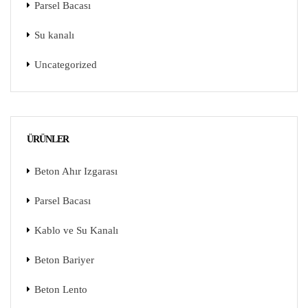
Parsel Bacası
Su kanalı
Uncategorized
ÜRÜNLER
Beton Ahır Izgarası
Parsel Bacası
Kablo ve Su Kanalı
Beton Bariyer
Beton Lento