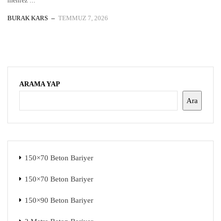
menfez ...
BURAK KARS
TEMMUZ 7, 2026
ARAMA YAP
Ara
150×70 Beton Bariyer
150×70 Beton Bariyer
150×90 Beton Bariyer