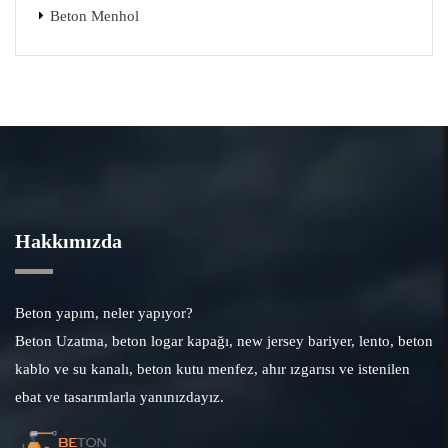
Beton Menhol
Hakkımızda
Beton yapım, neler yapıyor?
Beton Uzatma, beton logar kapağı, new jersey bariyer, lento, beton
kablo ve su kanalı, beton kutu menfez, ahır ızgarısı ve istenilen
ebat ve tasarımlarla yanınızdayız.