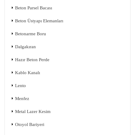
Beton Parsel Bacası
Beton Üstyapı Elemanları
Betonarme Boru
Dalgakıran
Hazır Beton Perde
Kablo Kanalı
Lento
Menfez
Metal Lazer Kesim
Otoyol Bariyeri