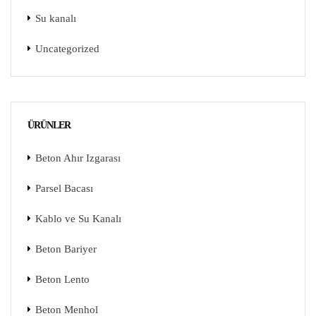
Su kanalı
Uncategorized
ÜRÜNLER
Beton Ahır Izgarası
Parsel Bacası
Kablo ve Su Kanalı
Beton Bariyer
Beton Lento
Beton Menhol