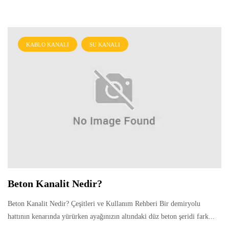
KABLO KANALI
SU KANALI
Beton Kanalit Nedir?
Beton Kanalit Nedir? Çeşitleri ve Kullanım Rehberi Bir demiryolu
hattının kenarında yürürken ayağınızın altındaki düz beton şeridi fark...