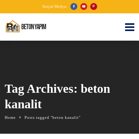
Sosyal Medya:
Tag Archives: beton
kanalit
Home
Posts tagged "beton kanalit"