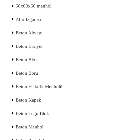
60x60x60 menhol
Ahır Izgarası
Beton Altyapı
Beton Bariyer
Beton Blok
Beton Boru
Beton Elektrik Menholü
Beton Kapak
Beton Lego Blok
Beton Menhol