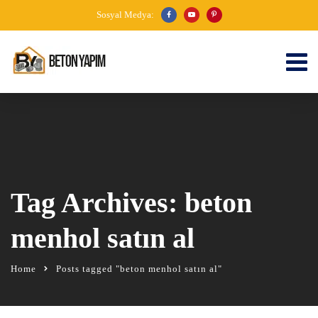
Sosyal Medya:
Tag Archives: beton
menhol satın al
Home
Posts tagged "beton menhol satın al"