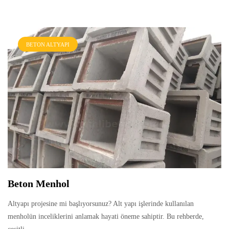
BETON ALTYAPI
Beton Menhol
Altyapı projesine mi başlıyorsunuz? Alt yapı işlerinde kullanılan
menholün inceliklerini anlamak hayati öneme sahiptir. Bu rehberde,