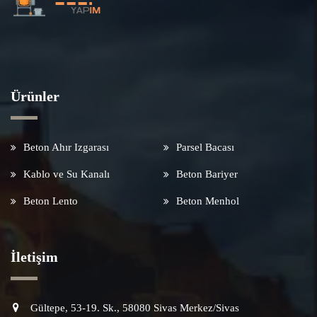
Ürünler
Beton Ahır Izgarası
Parsel Bacası
Kablo ve Su Kanalı
Beton Bariyer
Beton Lento
Beton Menhol
İletişim
Gültepe, 53-19. Sk., 58080 Sivas Merkez/Sivas