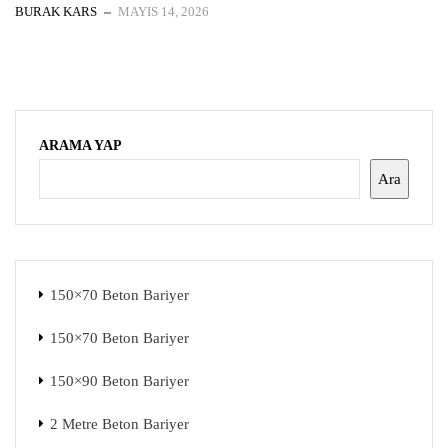
BURAK KARS
MAYIS 14, 2026
ARAMA YAP
Ara
150×70 Beton Bariyer
150×70 Beton Bariyer
150×90 Beton Bariyer
2 Metre Beton Bariyer