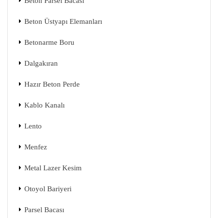
Beton Parsel Bacası
Beton Üstyapı Elemanları
Betonarme Boru
Dalgakıran
Hazır Beton Perde
Kablo Kanalı
Lento
Menfez
Metal Lazer Kesim
Otoyol Bariyeri
Parsel Bacası