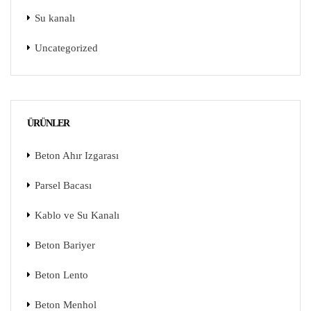
Su kanalı
Uncategorized
ÜRÜNLER
Beton Ahır Izgarası
Parsel Bacası
Kablo ve Su Kanalı
Beton Bariyer
Beton Lento
Beton Menhol