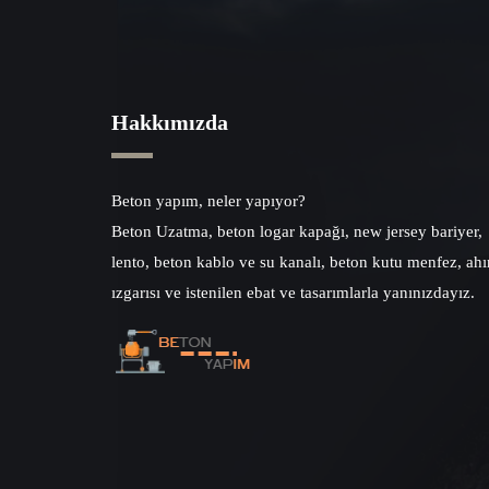
Hakkımızda
Beton yapım, neler yapıyor?
Beton Uzatma, beton logar kapağı, new jersey bariyer,
lento, beton kablo ve su kanalı, beton kutu menfez, ahı
ızgarısı ve istenilen ebat ve tasarımlarla yanınızdayız.