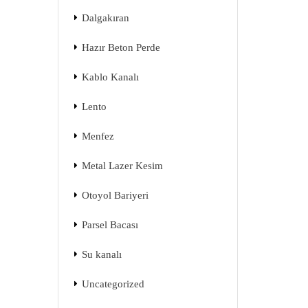
Dalgakıran
Hazır Beton Perde
Kablo Kanalı
Lento
Menfez
Metal Lazer Kesim
Otoyol Bariyeri
Parsel Bacası
Su kanalı
Uncategorized