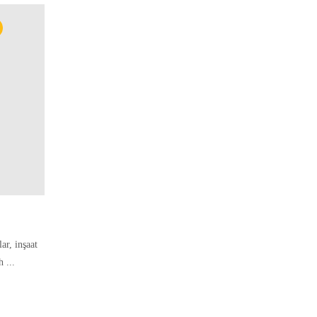
lar, inşaat
 ...