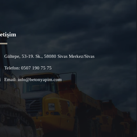
letişim
Gültepe, 53-19. Sk., 58080 Sivas Merkez/Sivas
Telefon: 0507 190 75 75
Email: info@betonyapim.com