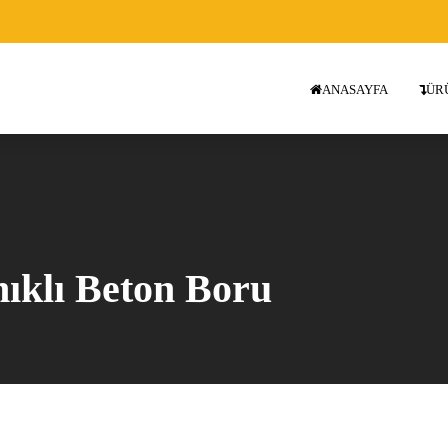
ANASAYFA
ÜR
ıklı Beton Boru