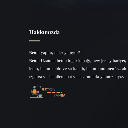
Hakkımızda
Beton yapım, neler yapıyor?
Beton Uzatma, beton logar kapağı, new jersey bariyer,
lento, beton kablo ve su kanalı, beton kutu menfez, ahı
ızgarısı ve istenilen ebat ve tasarımlarla yanınızdayız.