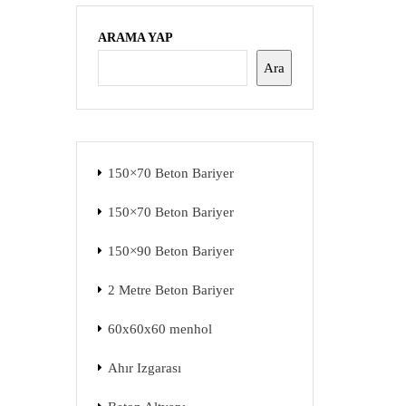
ARAMA YAP
Ara
150×70 Beton Bariyer
150×70 Beton Bariyer
150×90 Beton Bariyer
2 Metre Beton Bariyer
60x60x60 menhol
Ahır Izgarası