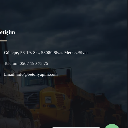
letişim
Gültepe, 53-19. Sk., 58080 Sivas Merkez/Sivas
Telefon: 0507 190 75 75
Email: info@betonyapim.com