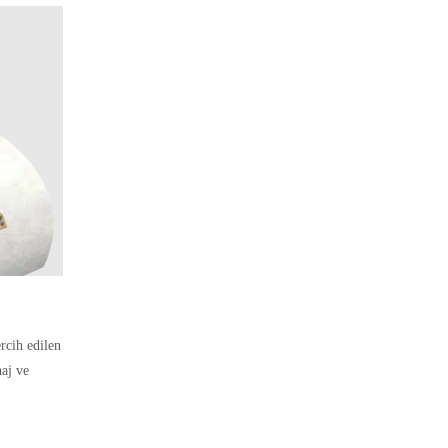
rcih edilen
naj ve