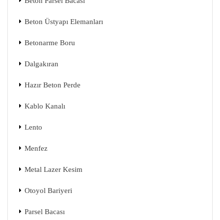
Beton Parsel Bacası
Beton Üstyapı Elemanları
Betonarme Boru
Dalgakıran
Hazır Beton Perde
Kablo Kanalı
Lento
Menfez
Metal Lazer Kesim
Otoyol Bariyeri
Parsel Bacası