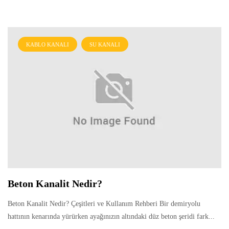
KABLO KANALI
SU KANALI
Beton Kanalit Nedir?
Beton Kanalit Nedir? Çeşitleri ve Kullanım Rehberi Bir demiryolu
hattının kenarında yürürken ayağınızın altındaki düz beton şeridi fark...