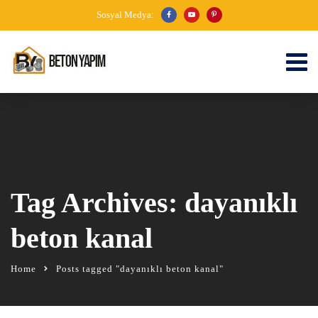
Sosyal Medya:
Tag Archives: dayanıklı
beton kanal
Home
Posts tagged "dayanıklı beton kanal"