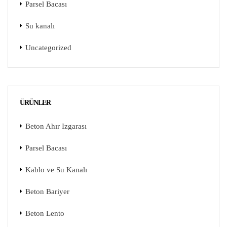
Parsel Bacası
Su kanalı
Uncategorized
ÜRÜNLER
Beton Ahır Izgarası
Parsel Bacası
Kablo ve Su Kanalı
Beton Bariyer
Beton Lento