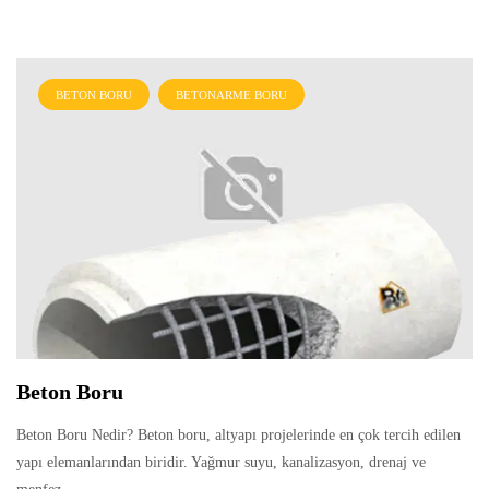
BETON BORU
BETONARME BORU
Beton Boru
Beton Boru Nedir? Beton boru, altyapı projelerinde en çok tercih edilen
yapı elemanlarından biridir. Yağmur suyu, kanalizasyon, drenaj ve