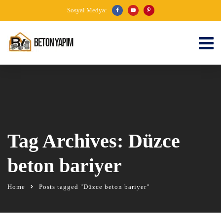
Sosyal Medya:
Tag Archives: Düzce
beton bariyer
Home
Posts tagged "Düzce beton bariyer"