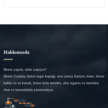
Hakkımızda
Beton yapım, neler yapıyor?
Beton Uzatma, beton logar kapağı, new jersey bariyer, lento, beton
kablo ve su kanalı, beton kutu menfez, ahır ızgarısı ve istenilen
ebat ve tasarımlarla yanınızdayız.