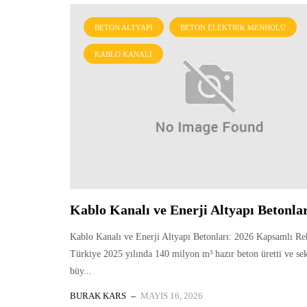
BETON ALTYAPI
BETON ELEKTRIK MENHOLÜ
KABLO KANALI
Kablo Kanalı ve Enerji Altyapı Betonla
Kablo Kanalı ve Enerji Altyapı Betonları: 2026 Kapsamlı Re
Türkiye 2025 yılında 140 milyon m³ hazır beton üretti ve se
büy...
BURAK KARS
MAYIS 16, 2026