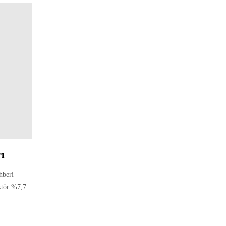
rı
hberi
ktör %7,7