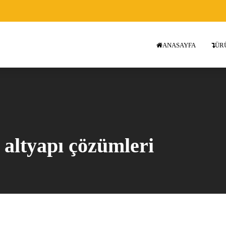
ANASAYFA
ÜR
 altyapı çözümleri