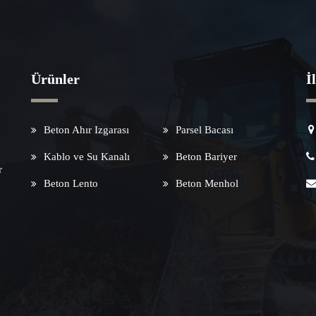
Ürünler
İ
Beton Ahır Izgarası
Parsel Bacası
Kablo ve Su Kanalı
Beton Bariyer
r
Beton Lento
Beton Menhol