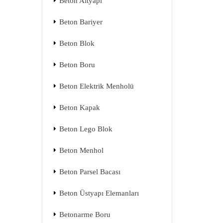
Beton Altyapı
Beton Bariyer
Beton Blok
Beton Boru
Beton Elektrik Menholü
Beton Kapak
Beton Lego Blok
Beton Menhol
Beton Parsel Bacası
Beton Üstyapı Elemanları
Betonarme Boru