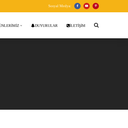
Sosyal Medya:
ÜNLERIMIZ
DUYURULAR
İLETIŞIM