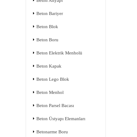
Beton Altyapı
Beton Bariyer
Beton Blok
Beton Boru
Beton Elektrik Menholü
Beton Kapak
Beton Lego Blok
Beton Menhol
Beton Parsel Bacası
Beton Üstyapı Elemanları
Betonarme Boru