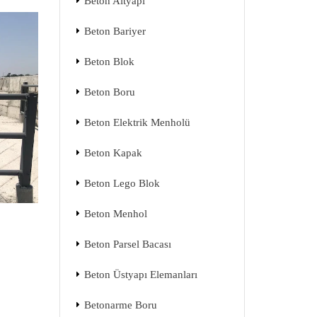
Beton Altyapı
Beton Bariyer
Beton Blok
Beton Boru
Beton Elektrik Menholü
Beton Kapak
Beton Lego Blok
Beton Menhol
Beton Parsel Bacası
Beton Üstyapı Elemanları
Betonarme Boru