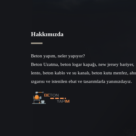
Hakkımızda
Beton yapım, neler yapıyor?
Beton Uzatma, beton logar kapağı, new jersey bariyer,
lento, beton kablo ve su kanalı, beton kutu menfez, ahı
ızgarısı ve istenilen ebat ve tasarımlarla yanınızdayız.