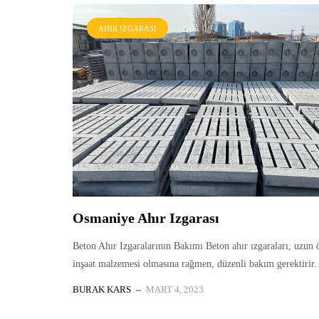
AHIR IZGARASI
Osmaniye Ahır Izgarası
Beton Ahır Izgaralarının Bakımı Beton ahır ızgaraları, uzun 
inşaat malzemesi olmasına rağmen, düzenli bakım gerektirir.
BURAK KARS
MART 4, 2023