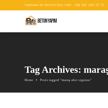
+90 507 190 75 75
YARDIMA MI IHTIYACINIZ VAR?
Tag Archives: maraş
Home
Posts tagged "maraş ahır ızgarası"