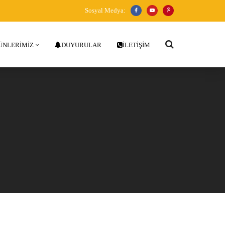
Sosyal Medya:
ÜNLERIMIZ
DUYURULAR
İLETIŞIM