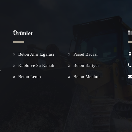
Ürünler
İ
Beton Ahır Izgarası
Parsel Bacası
Kablo ve Su Kanalı
Beton Bariyer
r
Beton Lento
Beton Menhol