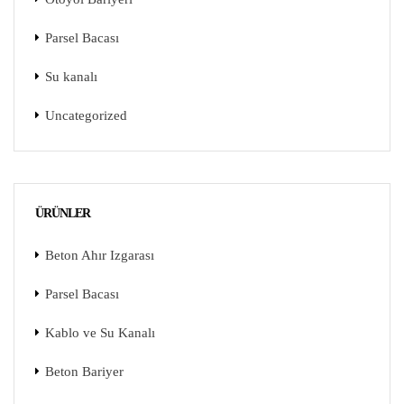
Parsel Bacası
Su kanalı
Uncategorized
ÜRÜNLER
Beton Ahır Izgarası
Parsel Bacası
Kablo ve Su Kanalı
Beton Bariyer