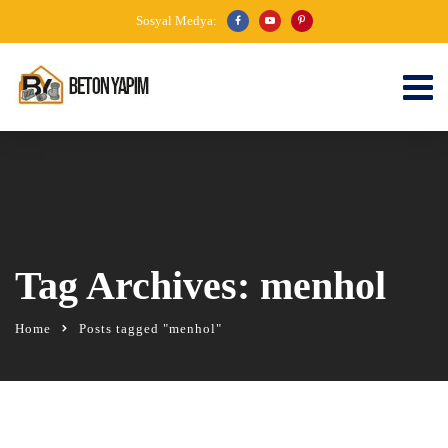
Sosyal Medya:
Tag Archives: menhol
Home
Posts tagged "menhol"