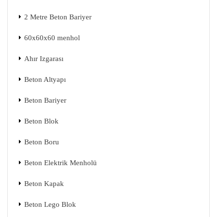
2 Metre Beton Bariyer
60x60x60 menhol
Ahır Izgarası
Beton Altyapı
Beton Bariyer
Beton Blok
Beton Boru
Beton Elektrik Menholü
Beton Kapak
Beton Lego Blok