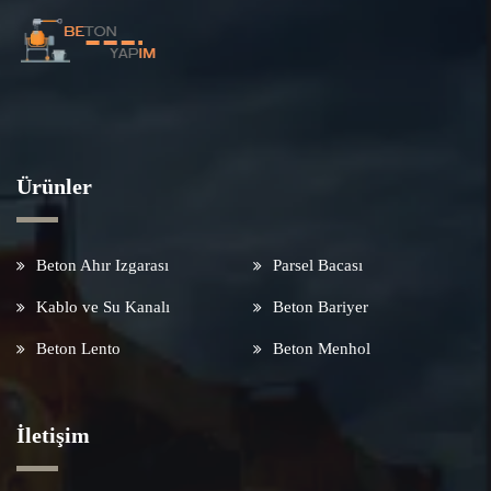
Ürünler
Beton Ahır Izgarası
Parsel Bacası
Kablo ve Su Kanalı
Beton Bariyer
Beton Lento
Beton Menhol
İletişim