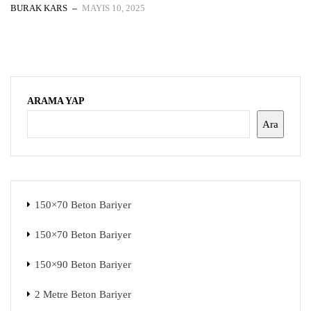
BURAK KARS
MAYIS 10, 2025
ARAMA YAP
Ara
150×70 Beton Bariyer
150×70 Beton Bariyer
150×90 Beton Bariyer
2 Metre Beton Bariyer