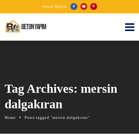
Sosyal Medya:
Tag Archives: mersin
dalgakıran
Home
Posts tagged "mersin dalgakıran"