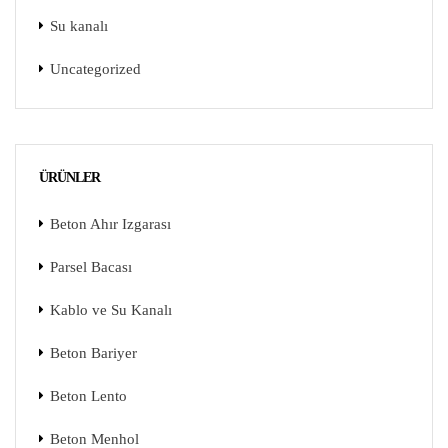
Su kanalı
Uncategorized
ÜRÜNLER
Beton Ahır Izgarası
Parsel Bacası
Kablo ve Su Kanalı
Beton Bariyer
Beton Lento
Beton Menhol