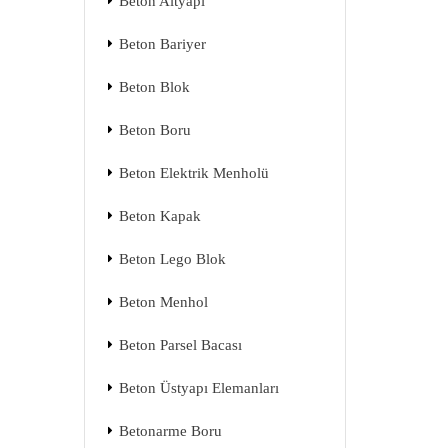
Beton Altyapı
Beton Bariyer
Beton Blok
Beton Boru
Beton Elektrik Menholü
Beton Kapak
Beton Lego Blok
Beton Menhol
Beton Parsel Bacası
Beton Üstyapı Elemanları
Betonarme Boru