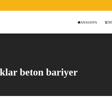
ANASAYFA
ÜR
klar beton bariyer