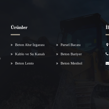
Ürünler
İ
Beton Ahır Izgarası
Parsel Bacası
Kablo ve Su Kanalı
Beton Bariyer
r
Beton Lento
Beton Menhol