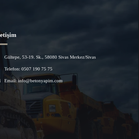
letişim
Gültepe, 53-19. Sk., 58080 Sivas Merkez/Sivas
Telefon: 0507 190 75 75
Email: info@betonyapim.com