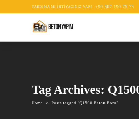
+90 507 190 75 75
YARDIMA MI IHTIYACINIZ VAR?
Tag Archives: Q150
Home
Posts tagged "Q1500 Beton Boru"