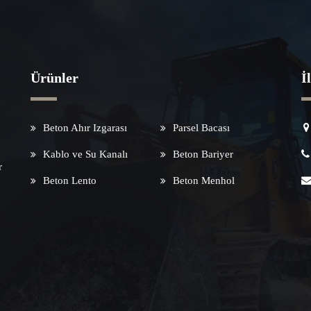
Ürünler
İ
Beton Ahır Izgarası
Parsel Bacası
Kablo ve Su Kanalı
Beton Bariyer
r
Beton Lento
Beton Menhol