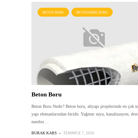
BETON BORU
BETONARME BORU
Beton Boru
Beton Boru Nedir? Beton boru, altyapı projelerinde en çok te
yapı elemanlarından biridir. Yağmur suyu, kanalizasyon, dre
menfez ...
BURAK KARS
TEMMUZ 7, 2026