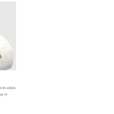
rcih edilen
naj ve