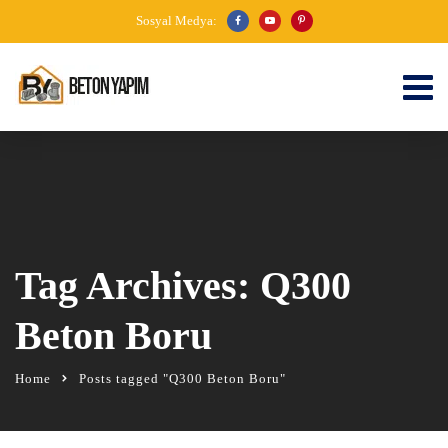
Sosyal Medya:
Tag Archives: Q300
Beton Boru
Home
Posts tagged "Q300 Beton Boru"