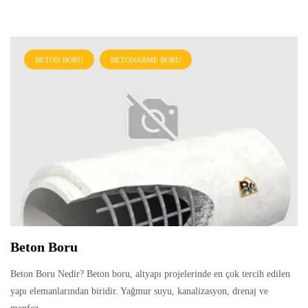
BETON BORU
BETONARME BORU
Beton Boru
Beton Boru Nedir? Beton boru, altyapı projelerinde en çok tercih edilen
yapı elemanlarından biridir. Yağmur suyu, kanalizasyon, drenaj ve