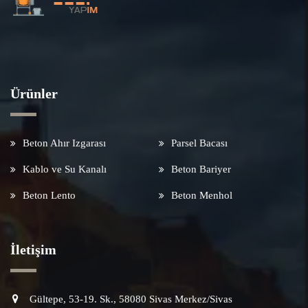
Ürünler
Beton Ahır Izgarası
Parsel Bacası
Kablo ve Su Kanalı
Beton Bariyer
Beton Lento
Beton Menhol
İletişim
Gültepe, 53-19. Sk., 58080 Sivas Merkez/Sivas