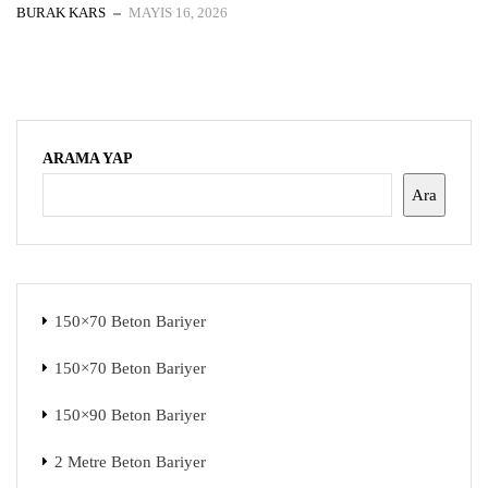
BURAK KARS
MAYIS 16, 2026
ARAMA YAP
Ara
150×70 Beton Bariyer
150×70 Beton Bariyer
150×90 Beton Bariyer
2 Metre Beton Bariyer