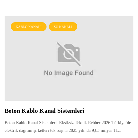
KABLO KANALI
SU KANALI
Beton Kablo Kanal Sistemleri
Beton Kablo Kanal Sistemleri: Eksiksiz Teknik Rehber 2026 Türkiye’de
elektrik dağıtım şirketleri tek başına 2025 yılında 9,83 milyar TL...