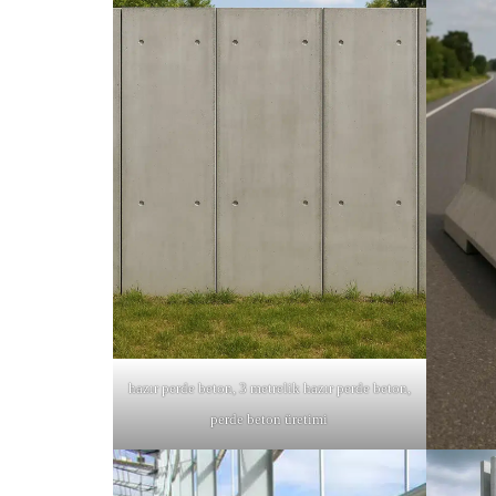
hazır perde beton, 3 metrelik hazır perde beton,
perde beton üretimi