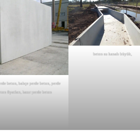
beton su kanalı büyük,
erde beton, bahçe perde beton, perde
ton fiyatları, hazır perde beton