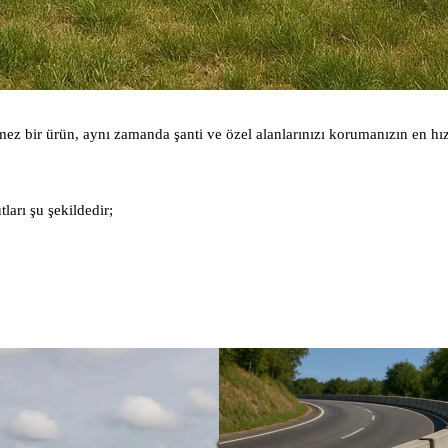
lmez bir ürün, aynı zamanda şanti ve özel alanlarınızı korumanızın en hız
ları şu şekildedir;