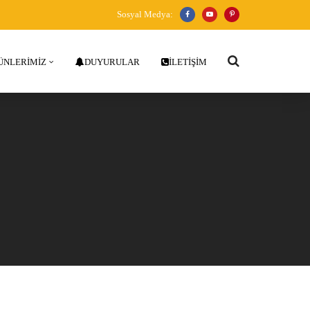
Sosyal Medya:
ÜNLERIMIZ
DUYURULAR
İLETIŞIM