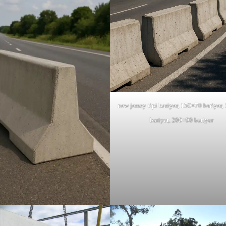
new jersey tipi bariyer, 150×70 bariyer
bariyer, 200×90 bariyer