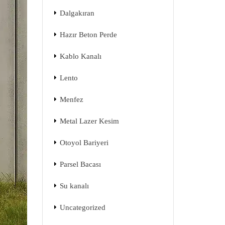
Dalgakıran
Hazır Beton Perde
Kablo Kanalı
Lento
Menfez
Metal Lazer Kesim
Otoyol Bariyeri
Parsel Bacası
Su kanalı
Uncategorized