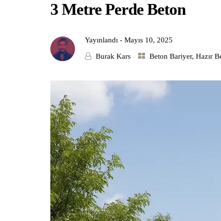
3 Metre Perde Beton
Yayınlandı -
Mayıs 10, 2025
Burak Kars
Beton Bariyer
,
Hazır B