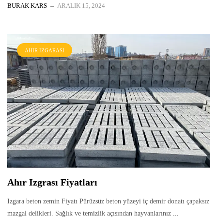
BURAK KARS
ARALIK 15, 2024
AHIR IZGARASI
Ahır Izgrası Fiyatları
Izgara beton zemin Fiyatı Pürüzsüz beton yüzeyi iç demir donatı çapaksız
mazgal delikleri. Sağlık ve temizlik açısından hayvanlarınız ...