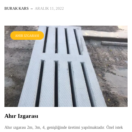
BURAK KARS
ARALIK 11, 2022
AHIR IZGARASI
Ahır Izgarası
Ahır ızgarası 2m, 3m, 4, genişliğinde üretimi yapılmaktadır. Özel istek