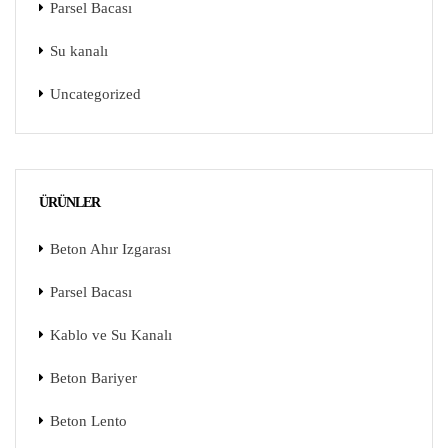
Parsel Bacası
Su kanalı
Uncategorized
ÜRÜNLER
Beton Ahır Izgarası
Parsel Bacası
Kablo ve Su Kanalı
Beton Bariyer
Beton Lento