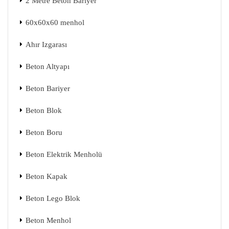
2 Metre Beton Bariyer
60x60x60 menhol
Ahır Izgarası
Beton Altyapı
Beton Bariyer
Beton Blok
Beton Boru
Beton Elektrik Menholü
Beton Kapak
Beton Lego Blok
Beton Menhol