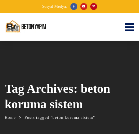
Sosyal Medya:
Tag Archives: beton
koruma sistem
Home
Posts tagged "beton koruma sistem"