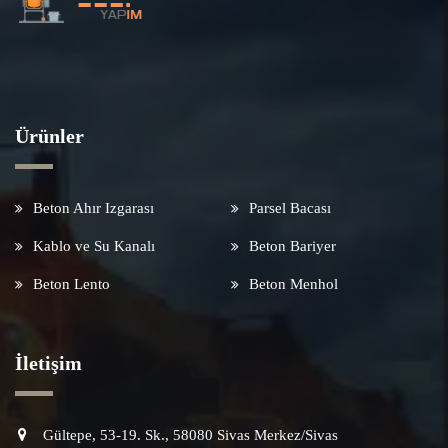
Ürünler
Beton Ahır Izgarası
Parsel Bacası
Kablo ve Su Kanalı
Beton Bariyer
Beton Lento
Beton Menhol
İletişim
Gültepe, 53-19. Sk., 58080 Sivas Merkez/Sivas