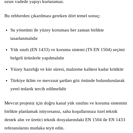
uzun vadede yapıyı kurtaramaz.
Bu rehberden çıkarılması gereken dört temel sonuç:
Su yönetimi ile yüzey koruması her zaman birlikte
tasarlanmalıdır
Yük sınıfı (EN 1433) ve koruma sistemi (TS EN 1504) seçimi
belgeli ürünlerle yapılmalıdır
Yüzey hazırlığı ve kür süresi, malzeme kalitesi kadar kritiktir
Türkiye iklim ve mevzuat şartları göz önünde bulundurularak
yerel tedarik tercih edilmelidir
Mevcut projeniz için doğru kanal yük sınıfını ve koruma sistemini
birlikte planlamak istiyorsanız, saha koşullarınıza özel teknik
destek alın ve üretici teknik dosyalarındaki EN 1504 ile EN 1433
referanslarını mutlaka teyit edin.