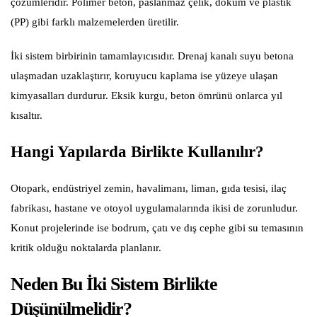
çözümleridir. Polimer beton, paslanmaz çelik, döküm ve plastik
(PP) gibi farklı malzemelerden üretilir.
İki sistem birbirinin tamamlayıcısıdır. Drenaj kanalı suyu betona
ulaşmadan uzaklaştırır, koruyucu kaplama ise yüzeye ulaşan
kimyasalları durdurur. Eksik kurgu, beton ömrünü onlarca yıl
kısaltır.
Hangi Yapılarda Birlikte Kullanılır?
Otopark, endüstriyel zemin, havalimanı, liman, gıda tesisi, ilaç
fabrikası, hastane ve otoyol uygulamalarında ikisi de zorunludur.
Konut projelerinde ise bodrum, çatı ve dış cephe gibi su temasının
kritik olduğu noktalarda planlanır.
Neden Bu İki Sistem Birlikte
Düşünülmelidir?