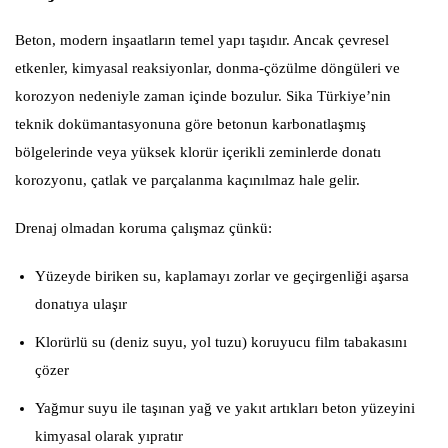
Beton, modern inşaatların temel yapı taşıdır. Ancak çevresel
etkenler, kimyasal reaksiyonlar, donma-çözülme döngüleri ve
korozyon nedeniyle zaman içinde bozulur. Sika Türkiye’nin
teknik dokümantasyonuna göre betonun karbonatlaşmış
bölgelerinde veya yüksek klorür içerikli zeminlerde donatı
korozyonu, çatlak ve parçalanma kaçınılmaz hale gelir.
Drenaj olmadan koruma çalışmaz çünkü:
Yüzeyde biriken su, kaplamayı zorlar ve geçirgenliği aşarsa
donatıya ulaşır
Klorürlü su (deniz suyu, yol tuzu) koruyucu film tabakasını
çözer
Yağmur suyu ile taşınan yağ ve yakıt artıkları beton yüzeyini
kimyasal olarak yıpratır