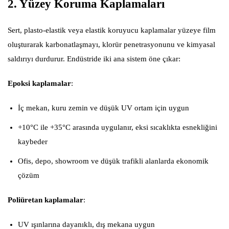
2. Yüzey Koruma Kaplamaları
Sert, plasto-elastik veya elastik koruyucu kaplamalar yüzeye film
oluşturarak karbonatlaşmayı, klorür penetrasyonunu ve kimyasal
saldırıyı durdurur. Endüstride iki ana sistem öne çıkar:
Epoksi kaplamalar
:
İç mekan, kuru zemin ve düşük UV ortam için uygun
+10°C ile +35°C arasında uygulanır, eksi sıcaklıkta esnekliğini
kaybeder
Ofis, depo, showroom ve düşük trafikli alanlarda ekonomik
çözüm
Poliüretan kaplamalar
:
UV ışınlarına dayanıklı, dış mekana uygun