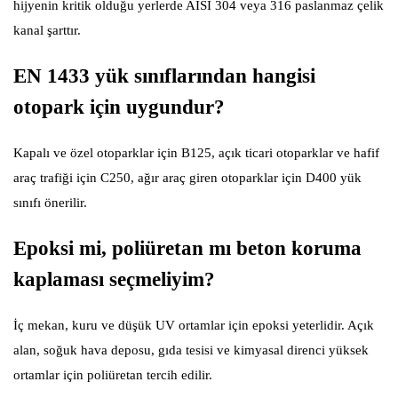
hijyenin kritik olduğu yerlerde AISI 304 veya 316 paslanmaz çelik
kanal şarttır.
EN 1433 yük sınıflarından hangisi
otopark için uygundur?
Kapalı ve özel otoparklar için B125, açık ticari otoparklar ve hafif
araç trafiği için C250, ağır araç giren otoparklar için D400 yük
sınıfı önerilir.
Epoksi mi, poliüretan mı beton koruma
kaplaması seçmeliyim?
İç mekan, kuru ve düşük UV ortamlar için epoksi yeterlidir. Açık
alan, soğuk hava deposu, gıda tesisi ve kimyasal direnci yüksek
ortamlar için poliüretan tercih edilir.