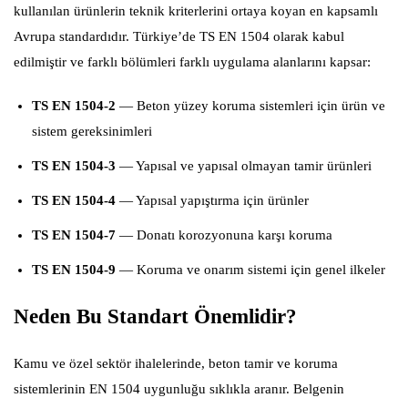
kullanılan ürünlerin teknik kriterlerini ortaya koyan en kapsamlı
Avrupa standardıdır. Türkiye’de TS EN 1504 olarak kabul
edilmiştir ve farklı bölümleri farklı uygulama alanlarını kapsar:
TS EN 1504-2
— Beton yüzey koruma sistemleri için ürün ve
sistem gereksinimleri
TS EN 1504-3
— Yapısal ve yapısal olmayan tamir ürünleri
TS EN 1504-4
— Yapısal yapıştırma için ürünler
TS EN 1504-7
— Donatı korozyonuna karşı koruma
TS EN 1504-9
— Koruma ve onarım sistemi için genel ilkeler
Neden Bu Standart Önemlidir?
Kamu ve özel sektör ihalelerinde, beton tamir ve koruma
sistemlerinin EN 1504 uygunluğu sıklıkla aranır. Belgenin