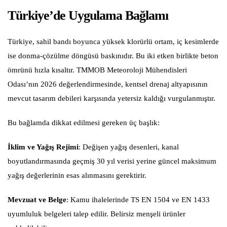
Türkiye’de Uygulama Bağlamı
Türkiye, sahil bandı boyunca yüksek klorürlü ortam, iç kesimlerde
ise donma-çözülme döngüsü baskınıdır. Bu iki etken birlikte beton
ömrünü hızla kısaltır. TMMOB Meteoroloji Mühendisleri
Odası’nın 2026 değerlendirmesinde, kentsel drenaj altyapısının
mevcut tasarım debileri karşısında yetersiz kaldığı vurgulanmıştır.
Bu bağlamda dikkat edilmesi gereken üç başlık:
İklim ve Yağış Rejimi
: Değişen yağış desenleri, kanal
boyutlandırmasında geçmiş 30 yıl verisi yerine güncel maksimum
yağış değerlerinin esas alınmasını gerektirir.
Mevzuat ve Belge
: Kamu ihalelerinde TS EN 1504 ve EN 1433
uyumluluk belgeleri talep edilir. Belirsiz menşeli ürünler