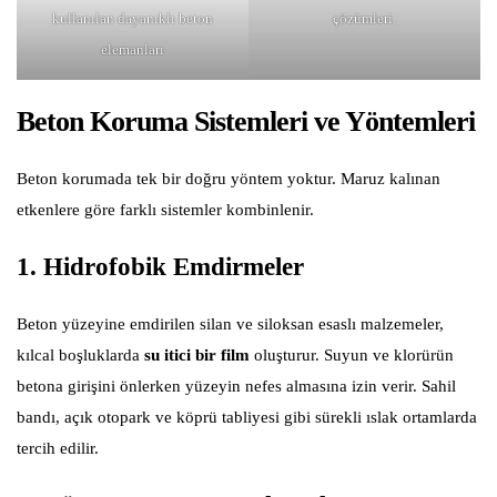
kullanılan dayanıklı beton
çözümleri.
elemanları
Beton Koruma Sistemleri ve Yöntemleri
Beton korumada tek bir doğru yöntem yoktur. Maruz kalınan
etkenlere göre farklı sistemler kombinlenir.
1. Hidrofobik Emdirmeler
Beton yüzeyine emdirilen silan ve siloksan esaslı malzemeler,
kılcal boşluklarda
su itici bir film
oluşturur. Suyun ve klorürün
betona girişini önlerken yüzeyin nefes almasına izin verir. Sahil
bandı, açık otopark ve köprü tabliyesi gibi sürekli ıslak ortamlarda
tercih edilir.