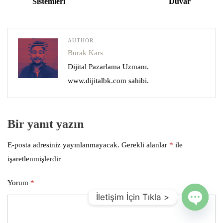
Sistemleri
Duvar
AUTHOR
Burak Kars
Dijital Pazarlama Uzmanı.
www.dijitalbk.com sahibi.
Bir yanıt yazın
E-posta adresiniz yayınlanmayacak.
Gerekli alanlar
*
ile
işaretlenmişlerdir
Yorum
*
İletişim İçin Tıkla >
Open