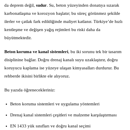
da deprem değil,
sudur
. Su, beton yüzeyinden donatıya sızarak
karbonatlaşma ve korozyon başlatır; bu süreç görünmez şekilde
ilerler ve çatlak fark edildiğinde maliyet katlanır. Türkiye’de hızlı
kentleşme ve değişen yağış rejimleri bu riski daha da
büyütmektedir.
Beton koruma ve kanal sistemleri
, bu iki sorunu tek bir tasarım
disiplinine bağlar. Doğru drenaj kanalı suyu uzaklaştırır, doğru
koruyucu kaplama ise yüzeye ulaşan kimyasalları durdurur. Bu
rehberde ikisini birlikte ele alıyoruz.
Bu yazıda öğrenecekleriniz:
Beton koruma sistemleri ve uygulama yöntemleri
Drenaj kanal sistemleri çeşitleri ve malzeme karşılaştırması
EN 1433 yük sınıfları ve doğru kanal seçimi