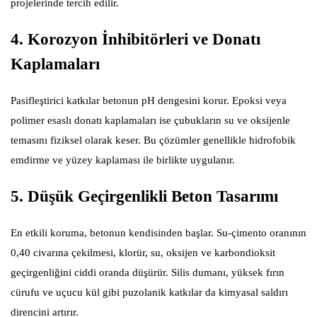
projelerinde tercih edilir.
4. Korozyon İnhibitörleri ve Donatı
Kaplamaları
Pasifleştirici katkılar betonun pH dengesini korur. Epoksi veya
polimer esaslı donatı kaplamaları ise çubukların su ve oksijenle
temasını fiziksel olarak keser. Bu çözümler genellikle hidrofobik
emdirme ve yüzey kaplaması ile birlikte uygulanır.
5. Düşük Geçirgenlikli Beton Tasarımı
En etkili koruma, betonun kendisinden başlar. Su-çimento oranının
0,40 civarına çekilmesi, klorür, su, oksijen ve karbondioksit
geçirgenliğini ciddi oranda düşürür. Silis dumanı, yüksek fırın
cürufu ve uçucu kül gibi puzolanik katkılar da kimyasal saldırı
direncini artırır.