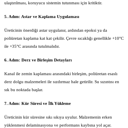
ulaştırılması, koruyucu sistemin tutunması için kritiktir.
5. Adım: Astar ve Kaplama Uygulaması
Üreticinin önerdiği astar uygulanır, ardından epoksi ya da
poliüretan kaplama kat kat çekilir. Çevre sıcaklığı genellikle +10°C
ile +35°C arasında tutulmalıdır.
6. Adım: Derz ve Birleşim Detayları
Kanal ile zemin kaplaması arasındaki birleşim, poliüretan esaslı
derz dolgu malzemeleri ile sızdırmaz hale getirilir. Su sızıntısı en
sık bu noktada başlar.
7. Adım: Kür Süresi ve İlk Yükleme
Üreticinin kür süresine sıkı sıkıya uyulur. Malzemenin erken
yüklenmesi delaminasyona ve performans kaybına yol açar.