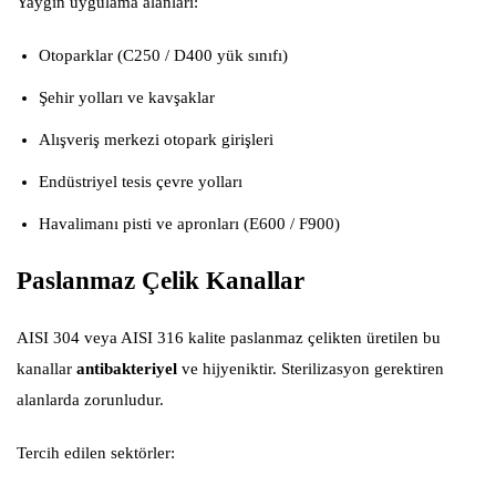
Yaygın uygulama alanları:
Otoparklar (C250 / D400 yük sınıfı)
Şehir yolları ve kavşaklar
Alışveriş merkezi otopark girişleri
Endüstriyel tesis çevre yolları
Havalimanı pisti ve apronları (E600 / F900)
Paslanmaz Çelik Kanallar
AISI 304 veya AISI 316 kalite paslanmaz çelikten üretilen bu
kanallar
antibakteriyel
ve hijyeniktir. Sterilizasyon gerektiren
alanlarda zorunludur.
Tercih edilen sektörler: