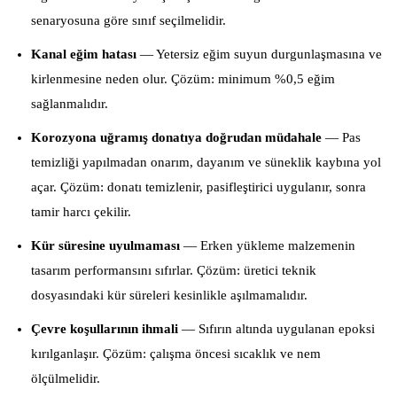
senaryosuna göre sınıf seçilmelidir.
Kanal eğim hatası
— Yetersiz eğim suyun durgunlaşmasına ve
kirlenmesine neden olur. Çözüm: minimum %0,5 eğim
sağlanmalıdır.
Korozyona uğramış donatıya doğrudan müdahale
— Pas
temizliği yapılmadan onarım, dayanım ve süneklik kaybına yol
açar. Çözüm: donatı temizlenir, pasifleştirici uygulanır, sonra
tamir harcı çekilir.
Kür süresine uyulmaması
— Erken yükleme malzemenin
tasarım performansını sıfırlar. Çözüm: üretici teknik
dosyasındaki kür süreleri kesinlikle aşılmamalıdır.
Çevre koşullarının ihmali
— Sıfırın altında uygulanan epoksi
kırılganlaşır. Çözüm: çalışma öncesi sıcaklık ve nem
ölçülmelidir.