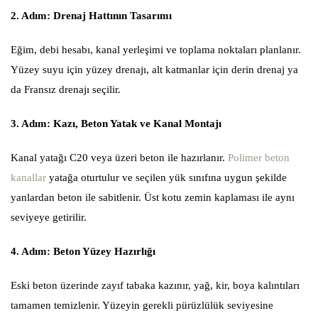
2. Adım: Drenaj Hattının Tasarımı
Eğim, debi hesabı, kanal yerleşimi ve toplama noktaları planlanır.
Yüzey suyu için yüzey drenajı, alt katmanlar için derin drenaj ya
da Fransız drenajı seçilir.
3. Adım: Kazı, Beton Yatak ve Kanal Montajı
Kanal yatağı C20 veya üzeri beton ile hazırlanır.
Polimer beton
kanallar
yatağa oturtulur ve seçilen yük sınıfına uygun şekilde
yanlardan beton ile sabitlenir. Üst kotu zemin kaplaması ile aynı
seviyeye getirilir.
4. Adım: Beton Yüzey Hazırlığı
Eski beton üzerinde zayıf tabaka kazınır, yağ, kir, boya kalıntıları
tamamen temizlenir. Yüzeyin gerekli pürüzlülük seviyesine