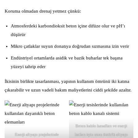
Koruma olmadan drenaj yetmez çünkü:
Atmosferdeki karbondioksit beton içine difüze olur ve pH’ı
düşürür
Mikro çatlaklar suyun donatıya doğrudan sızmasına izin verir
Endüstriyel ortamlarda asidik ve bazik buharlar tek başına
yüzeyi tahrip eder
İkisinin birlikte tasarlanması, yapının kullanım ömrünü iki katına
çıkarabilir ve uzun vadeli bakım maliyetlerini ciddi şekilde azaltır.
Beton kablo kanalları ve enerji
Enerji altyapı projelerinde
hatları için uzun ömürlü altyapı