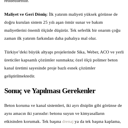
reddedilebilir.
Maliyet ve Geri Dönüş
: İlk yatırım maliyeti yüksek görünse de
doğru kurulan sistem 25 yılı aşan ömür sunar ve bakım
maliyetlerini önemli ölçüde düşürür. Tek seferlik bir onarım çoğu
zaman ilk yatırım farkından daha pahalıya mal olur.
Türkiye’deki büyük altyapı projelerinde Sika, Weber, ACO ve yerli
üreticiler kapsamlı çözümler sunmakta; özel ölçü polimer beton
kanal üretimi sayesinde proje bazlı esnek çözümler
geliştirilmektedir.
Sonuç ve Yapılması Gerekenler
Beton koruma ve kanal sistemleri, iki ayrı disiplin gibi görünse de
aynı amacın iki yarısıdır: betonu suyun ve kimyasalların
etkisinden korumak. Tek başına
drenaj
ya da tek başına kaplama,