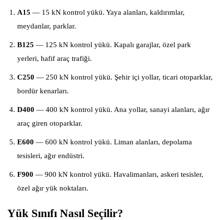
A15
— 15 kN kontrol yükü. Yaya alanları, kaldırımlar,
meydanlar, parklar.
B125
— 125 kN kontrol yükü. Kapalı garajlar, özel park
yerleri, hafif araç trafiği.
C250
— 250 kN kontrol yükü. Şehir içi yollar, ticari otoparklar,
bordür kenarları.
D400
— 400 kN kontrol yükü. Ana yollar, sanayi alanları, ağır
araç giren otoparklar.
E600
— 600 kN kontrol yükü. Liman alanları, depolama
tesisleri, ağır endüstri.
F900
— 900 kN kontrol yükü. Havalimanları, askeri tesisler,
özel ağır yük noktaları.
Yük Sınıfı Nasıl Seçilir?