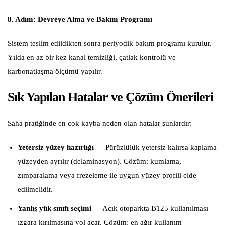
8. Adım: Devreye Alma ve Bakım Programı
Sistem teslim edildikten sonra periyodik bakım programı kurulur.
Yılda en az bir kez kanal temizliği, çatlak kontrolü ve
karbonatlaşma ölçümü yapılır.
Sık Yapılan Hatalar ve Çözüm Önerileri
Saha pratiğinde en çok kayba neden olan hatalar şunlardır:
Yetersiz yüzey hazırlığı
— Pürüzlülük yetersiz kalırsa kaplama
yüzeyden ayrılır (delaminasyon). Çözüm: kumlama,
zımparalama veya frezeleme ile uygun yüzey profili elde
edilmelidir.
Yanlış yük sınıfı seçimi
— Açık otoparkta B125 kullanılması
ızgara kırılmasına yol açar. Çözüm: en ağır kullanım