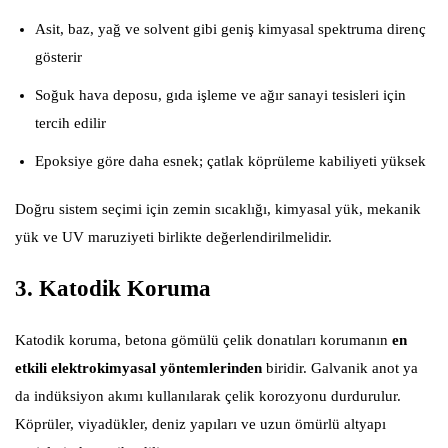
Asit, baz, yağ ve solvent gibi geniş kimyasal spektruma direnç
gösterir
Soğuk hava deposu, gıda işleme ve ağır sanayi tesisleri için
tercih edilir
Epoksiye göre daha esnek; çatlak köprüleme kabiliyeti yüksek
Doğru sistem seçimi için zemin sıcaklığı, kimyasal yük, mekanik
yük ve UV maruziyeti birlikte değerlendirilmelidir.
3. Katodik Koruma
Katodik koruma, betona gömülü çelik donatıları korumanın
en
etkili elektrokimyasal yöntemlerinden
biridir. Galvanik anot ya
da indüksiyon akımı kullanılarak çelik korozyonu durdurulur.
Köprüler, viyadükler, deniz yapıları ve uzun ömürlü altyapı