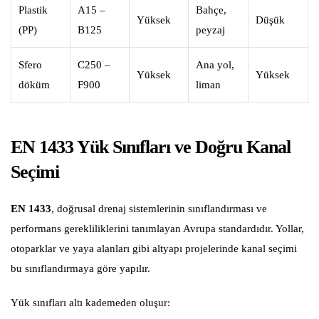
Plastik
A15 –
Bahçe,
Yüksek
Düşük
(PP)
B125
peyzaj
Sfero
C250 –
Ana yol,
Yüksek
Yüksek
döküm
F900
liman
EN 1433 Yük Sınıfları ve Doğru Kanal
Seçimi
EN 1433
, doğrusal drenaj sistemlerinin sınıflandırması ve
performans gerekliliklerini tanımlayan Avrupa standardıdır. Yollar,
otoparklar ve yaya alanları gibi altyapı projelerinde kanal seçimi
bu sınıflandırmaya göre yapılır.
Yük sınıfları altı kademeden oluşur: