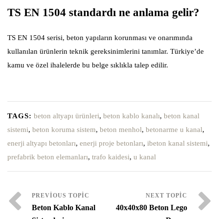
TS EN 1504 standardı ne anlama gelir?
TS EN 1504 serisi, beton yapıların korunması ve onarımında
kullanılan ürünlerin teknik gereksinimlerini tanımlar. Türkiye’de
kamu ve özel ihalelerde bu belge sıklıkla talep edilir.
TAGS:
beton altyapı ürünleri
,
beton kablo kanalı
,
beton kanal
sistemi
,
beton koruma sistem
,
beton menhol
,
betonarme u kanal
,
enerji altyapı betonları
,
enerji proje betonları
,
ibeton kanal sistemi
,
prefabrik beton elemanları
,
trafo kaidesi
,
u kanal
Beton Kablo Kanal
40x40x80 Beton Lego