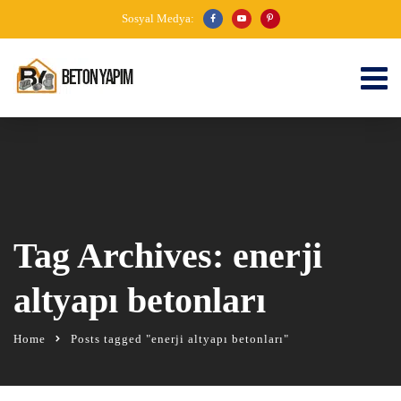
Sosyal Medya:
Tag Archives: enerji
altyapı betonları
Home
Posts tagged "enerji altyapı betonları"