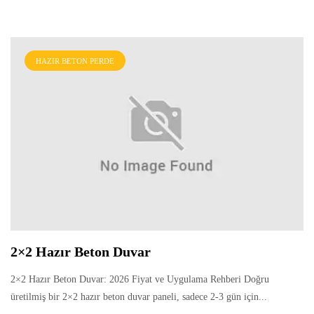
HAZIR BETON PERDE
2×2 Hazır Beton Duvar
2×2 Hazır Beton Duvar: 2026 Fiyat ve Uygulama Rehberi Doğru
üretilmiş bir 2×2 hazır beton duvar paneli, sadece 2-3 gün için...