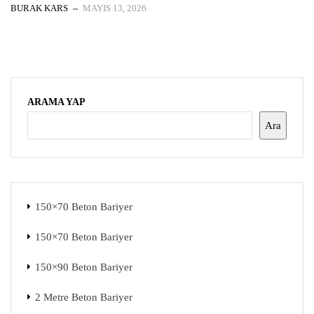
BURAK KARS
MAYIS 13, 2026
ARAMA YAP
Ara
150×70 Beton Bariyer
150×70 Beton Bariyer
150×90 Beton Bariyer
2 Metre Beton Bariyer