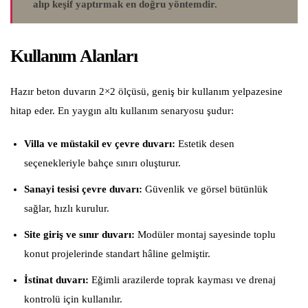
alıp keşif yaptırmak en doğru yöntemdir.
Kullanım Alanları
Hazır beton duvarın 2×2 ölçüsü, geniş bir kullanım yelpazesine
hitap eder. En yaygın altı kullanım senaryosu şudur:
Villa ve müstakil ev çevre duvarı:
Estetik desen
seçenekleriyle bahçe sınırı oluşturur.
Sanayi tesisi çevre duvarı:
Güvenlik ve görsel bütünlük
sağlar, hızlı kurulur.
Site giriş ve sınır duvarı:
Modüler montaj sayesinde toplu
konut projelerinde standart hâline gelmiştir.
İstinat duvarı:
Eğimli arazilerde toprak kayması ve drenaj
kontrolü için kullanılır.