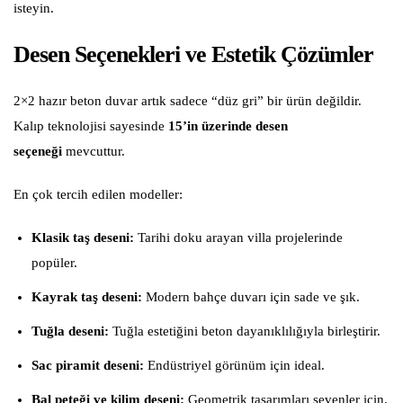
isteyin.
Desen Seçenekleri ve Estetik Çözümler
2×2 hazır beton duvar artık sadece “düz gri” bir ürün değildir.
Kalıp teknolojisi sayesinde
15’in üzerinde desen
seçeneği
mevcuttur.
En çok tercih edilen modeller:
Klasik taş deseni:
Tarihi doku arayan villa projelerinde
popüler.
Kayrak taş deseni:
Modern bahçe duvarı için sade ve şık.
Tuğla deseni:
Tuğla estetiğini beton dayanıklılığıyla birleştirir.
Sac piramit deseni:
Endüstriyel görünüm için ideal.
Bal peteği ve kilim deseni:
Geometrik tasarımları sevenler için.