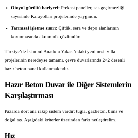
Otoyol gürültü bariyeri:
Prekast paneller, ses geçirmezliği
sayesinde Karayolları projelerinde yaygındır.
Tarımsal işletme sınırı:
Çiftlik, sera ve depo alanlarının
korunmasında ekonomik çözümdür.
Türkiye’de İstanbul Anadolu Yakası’ndaki yeni nesil villa
projelerinin neredeyse tamamı, çevre duvarlarında 2×2 desenli
hazır beton panel kullanmaktadır.
Hazır Beton Duvar ile Diğer Sistemlerin
Karşılaştırması
Pazarda dört ana rakip sistem vardır: tuğla, gazbeton, bims ve
doğal taş. Aşağıdaki kriterler üzerinden farkı netleştirelim.
Hız