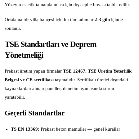
Yüzeyin estetik tamamlanması için dış cephe boyası tatbik edilir.
Ortalama bir villa bahçesi için bu tüm adımlar
2-3 gün
içinde
sonlanır.
TSE Standartları ve Deprem
Yönetmeliği
Prekast üretim yapan firmalar
TSE 12467, TSE Üretim Yeterlilik
Belgesi ve CE sertifikası
taşımalıdır. Sertifikalı üretici dışındaki
kaynaklardan alınan paneller, denetim aşamasında sorun
yaratabilir.
Geçerli Standartlar
TS EN 13369:
Prekast beton mamuller — genel kurallar