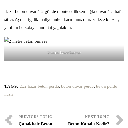
Hazır beton duvar 1-2 günde monte edilirken tuğla duvar 1-3 hafta
sürer. Ayrıca işçilik maliyetinden kaçınılmış olur. Sadece bir vinç
yardımı ile kolayca montaj yapılabilir.
2 metre beton bariyer
TAGS:
2x2 hazır beton perde
,
beton duvar perde
,
beton perde
hazır
Çanakkale Beton
Beton Kanalit Nedir?