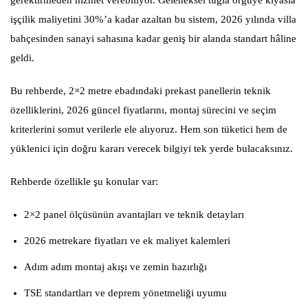
işçilik maliyetini 30%’a kadar azaltan bu sistem, 2026 yılında villa
bahçesinden sanayi sahasına kadar geniş bir alanda standart hâline
geldi.
Bu rehberde, 2×2 metre ebadındaki prekast panellerin teknik
özelliklerini, 2026 güncel fiyatlarını, montaj sürecini ve seçim
kriterlerini somut verilerle ele alıyoruz. Hem son tüketici hem de
yüklenici için doğru kararı verecek bilgiyi tek yerde bulacaksınız.
Rehberde özellikle şu konular var:
2×2 panel ölçüsünün avantajları ve teknik detayları
2026 metrekare fiyatları ve ek maliyet kalemleri
Adım adım montaj akışı ve zemin hazırlığı
TSE standartları ve deprem yönetmeliği uyumu