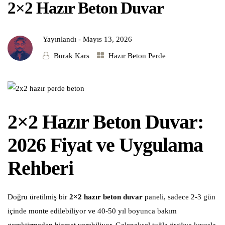
2×2 Hazır Beton Duvar
Yayınlandı -
Mayıs 13, 2026
Burak Kars
Hazır Beton Perde
2×2 Hazır Beton Duvar:
2026 Fiyat ve Uygulama
Rehberi
Doğru üretilmiş bir
2×2 hazır beton duvar
paneli, sadece 2-3 gün
içinde monte edilebiliyor ve 40-50 yıl boyunca bakım
gerektirmeden hizmet verebiliyor. Geleneksel tuğla örgüye kıyasla