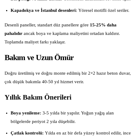
Kapadokya ve İstanbul desenleri:
Yöresel motifli özel seriler.
Desenli paneller, standart düz panellere göre
15-25% daha
pahalıdır
ancak boya ve kaplama maliyetini ortadan kaldırır.
Toplamda maliyet farkı yaklaşır.
Bakım ve Uzun Ömür
Doğru üretilmiş ve doğru monte edilmiş bir 2×2 hazır beton duvar,
çok düşük bakımla 40-50 yıl hizmet verir.
Yıllık Bakım Önerileri
Boya yenileme:
3-5 yılda bir yapılır. Yoğun yağış alan
bölgelerde periyot 2 yıla düşebilir.
Çatlak kontrolü:
Yılda en az bir defa yüzey kontrol edilir, ince