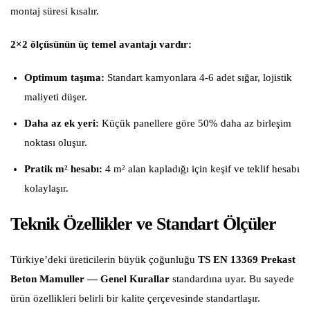
montaj süresi kısalır.
2×2 ölçüsünün üç temel avantajı vardır:
Optimum taşıma:
Standart kamyonlara 4-6 adet sığar, lojistik
maliyeti düşer.
Daha az ek yeri:
Küçük panellere göre 50% daha az birleşim
noktası oluşur.
Pratik m² hesabı:
4 m² alan kapladığı için keşif ve teklif hesabı
kolaylaşır.
Teknik Özellikler ve Standart Ölçüler
Türkiye’deki üreticilerin büyük çoğunluğu
TS EN 13369 Prekast
Beton Mamuller — Genel Kurallar
standardına uyar. Bu sayede
ürün özellikleri belirli bir kalite çerçevesinde standartlaşır.