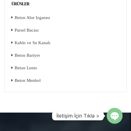
ÜRÜNLER
Beton Ahır Izgarası
Parsel Bacası
Kablo ve Su Kanalı
Beton Bariyer
Beton Lento
Beton Menhol
İletişim İçin Tıkla >
Open