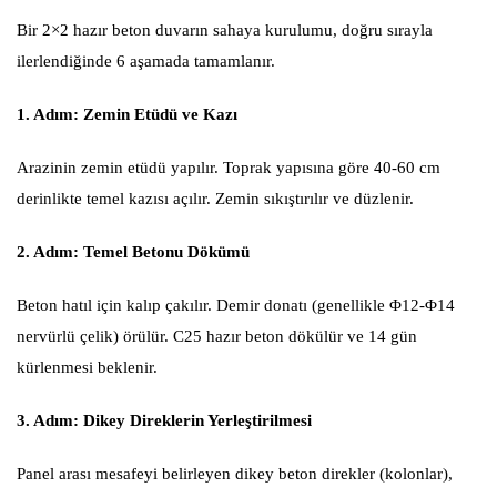
Bir 2×2 hazır beton duvarın sahaya kurulumu, doğru sırayla
ilerlendiğinde 6 aşamada tamamlanır.
1. Adım: Zemin Etüdü ve Kazı
Arazinin zemin etüdü yapılır. Toprak yapısına göre 40-60 cm
derinlikte temel kazısı açılır. Zemin sıkıştırılır ve düzlenir.
2. Adım: Temel Betonu Dökümü
Beton hatıl için kalıp çakılır. Demir donatı (genellikle Φ12-Φ14
nervürlü çelik) örülür. C25 hazır beton dökülür ve 14 gün
kürlenmesi beklenir.
3. Adım: Dikey Direklerin Yerleştirilmesi
Panel arası mesafeyi belirleyen dikey beton direkler (kolonlar),