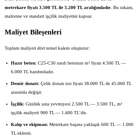
metrekare fiyatı 3.500 TL ile 5.200 TL aralığındadır
. Bu rakam,
malzeme ve standart işçilik maliyetini kapsar.
Maliyet Bileşenleri
Toplam maliyeti dört temel kalem oluşturur:
Hazır beton:
C25-C30 sınıfı betonun m³ fiyatı 4.500 TL —
6.000 TL bandındadır.
Demir donatı:
Çelik donatı ton fiyatı 38.000 TL ile 45.000 TL
arasında değişir.
İşçilik:
Günlük usta yevmiyesi 2.500 TL — 3.500 TL, m²
işçilik maliyeti 900 TL — 1.400 TL’dir.
Kalıp ve ekipman:
Metrekare başına yaklaşık 600 TL — 1.000
TL eklenir.