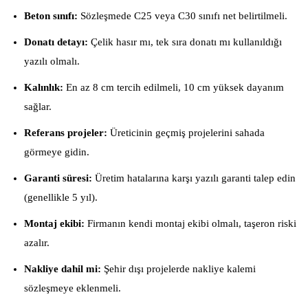
Beton sınıfı:
Sözleşmede C25 veya C30 sınıfı net belirtilmeli.
Donatı detayı:
Çelik hasır mı, tek sıra donatı mı kullanıldığı
yazılı olmalı.
Kalınlık:
En az 8 cm tercih edilmeli, 10 cm yüksek dayanım
sağlar.
Referans projeler:
Üreticinin geçmiş projelerini sahada
görmeye gidin.
Garanti süresi:
Üretim hatalarına karşı yazılı garanti talep edin
(genellikle 5 yıl).
Montaj ekibi:
Firmanın kendi montaj ekibi olmalı, taşeron riski
azalır.
Nakliye dahil mi:
Şehir dışı projelerde nakliye kalemi
sözleşmeye eklenmeli.