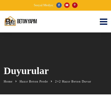
Sosyal Medya:
Duyurular
Home
Hazır Beton Perde
2×2 Hazır Beton Duvar