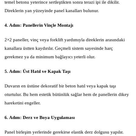
temel betonu yeterince sertleştikten sonra terazi ipi ile dikilir.
Direklerin yan yüzeyinde panel kanalları bulunur.
4. Adım: Panellerin Vinçle Montajı
2×2 paneller, vinç veya forklift yardımıyla direklerin arasındaki
kanallara üstten kaydırılır. Geçmeli sistem sayesinde harç
gerekmez ya da minimum bağlayıcı yeterli olur.
5. Adım: Üst Hatıl ve Kapak Taşı
Duvarın en üstüne dekoratif bir beton hatıl veya kapak taşı
oturtulur. Bu hem estetik bütünlük sağlar hem de panellerin dikey
hareketini engeller.
6. Adım: Derz ve Boya Uygulaması
Panel birleşim yerlerinde gerekirse elastik derz dolgusu yapılır.