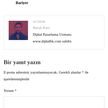
Bariyer
AUTHOR
Burak Kars
Dijital Pazarlama Uzmanı.
www.dijitalbk.com sahibi.
Bir yanıt yazın
E-posta adresiniz yayınlanmayacak.
Gerekli alanlar
*
ile
işaretlenmişlerdir
Yorum
*