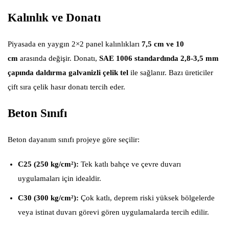
Kalınlık ve Donatı
Piyasada en yaygın 2×2 panel kalınlıkları
7,5 cm ve 10
cm
arasında değişir. Donatı,
SAE 1006 standardında 2,8-3,5 mm
çapında daldırma galvanizli çelik tel
ile sağlanır. Bazı üreticiler
çift sıra çelik hasır donatı tercih eder.
Beton Sınıfı
Beton dayanım sınıfı projeye göre seçilir:
C25 (250 kg/cm²):
Tek katlı bahçe ve çevre duvarı
uygulamaları için idealdir.
C30 (300 kg/cm²):
Çok katlı, deprem riski yüksek bölgelerde
veya istinat duvarı görevi gören uygulamalarda tercih edilir.