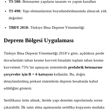
TS 500:
Betonarme yapıların tasarım ve yapım kuralları
TS 498:
Yapı elemanlarının boyutlandırılmasında alınacak yük
değerleri
TBDY 2018:
Türkiye Bina Deprem Yönetmeliği
Deprem Bölgesi Uygulaması
Türkiye Bina Deprem Yönetmeliği 2018’e göre, açıklıksız perde
duvarlardaki taban kesme kuvveti binadaki toplam taban kesme
kuvvetinin 75%’ini aşmayan sistemlerde
prefabrik betonarme
çerçeveler için R = 6 katsayısı
kullanılır. Bu, doğru
detaylandırılmış prekast sistemlerin deprem hesabında kabul
edildiğini gösterir.
Sertifikasız ürün almak, ileride yapı denetim raporlarında sorun
çıkarabilir. İlk satın alma aşamasında sertifika kopyasını mutlaka