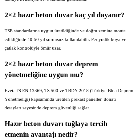
2×2 hazır beton duvar kaç yıl dayanır?
TSE standartlarına uygun üretildiğinde ve doğru zemine monte
edildiğinde 40-50 yıl sorunsuz kullanılabilir. Periyodik boya ve
çatlak kontrolüyle ömür uzar.
2×2 hazır beton duvar deprem
yönetmeliğine uygun mu?
Evet. TS EN 13369, TS 500 ve TBDY 2018 (Türkiye Bina Deprem
Yönetmeliği) kapsamında üretilen prekast paneller, donatı
detayları sayesinde deprem güvenliği sağlar.
Hazır beton duvarı tuğlaya tercih
etmenin avantajı nedir?