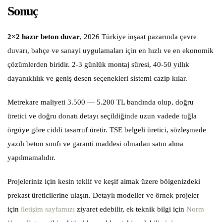
Sonuç
2×2 hazır beton duvar
, 2026 Türkiye inşaat pazarında çevre
duvarı, bahçe ve sanayi uygulamaları için en hızlı ve en ekonomik
çözümlerden biridir. 2-3 günlük montaj süresi, 40-50 yıllık
dayanıklılık ve geniş desen seçenekleri sistemi cazip kılar.
Metrekare maliyeti 3.500 — 5.200 TL bandında olup, doğru
üretici ve doğru donatı detayı seçildiğinde uzun vadede tuğla
örgüye göre ciddi tasarruf üretir. TSE belgeli üretici, sözleşmede
yazılı beton sınıfı ve garanti maddesi olmadan satın alma
yapılmamalıdır.
Projeleriniz için kesin teklif ve keşif almak üzere bölgenizdeki
prekast üreticilerine ulaşın. Detaylı modeller ve örnek projeler
için
iletişim sayfamızı
ziyaret edebilir, ek teknik bilgi için
Norm