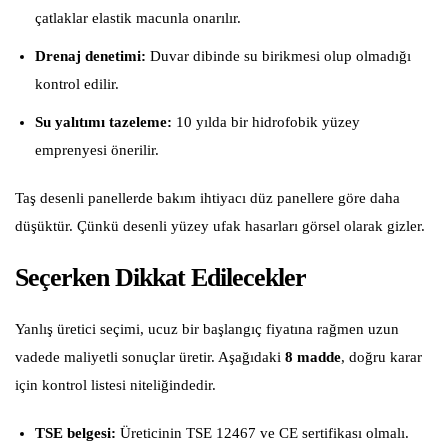
çatlaklar elastik macunla onarılır.
Drenaj denetimi:
Duvar dibinde su birikmesi olup olmadığı
kontrol edilir.
Su yalıtımı tazeleme:
10 yılda bir hidrofobik yüzey
emprenyesi önerilir.
Taş desenli panellerde bakım ihtiyacı düz panellere göre daha
düşüktür. Çünkü desenli yüzey ufak hasarları görsel olarak gizler.
Seçerken Dikkat Edilecekler
Yanlış üretici seçimi, ucuz bir başlangıç fiyatına rağmen uzun
vadede maliyetli sonuçlar üretir. Aşağıdaki
8 madde
, doğru karar
için kontrol listesi niteliğindedir.
TSE belgesi:
Üreticinin TSE 12467 ve CE sertifikası olmalı.