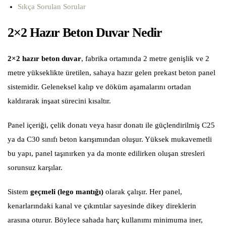
Sıkça Sorulan Sorular
2×2 Hazır Beton Duvar Nedir
2×2 hazır beton duvar
, fabrika ortamında 2 metre genişlik ve 2
metre yükseklikte üretilen, sahaya hazır gelen prekast beton panel
sistemidir. Geleneksel kalıp ve döküm aşamalarını ortadan
kaldırarak inşaat sürecini kısaltır.
Panel içeriği, çelik donatı veya hasır donatı ile güçlendirilmiş C25
ya da C30 sınıfı beton karışımından oluşur. Yüksek mukavemetli
bu yapı, panel taşınırken ya da monte edilirken oluşan stresleri
sorunsuz karşılar.
Sistem
geçmeli (lego mantığı)
olarak çalışır. Her panel,
kenarlarındaki kanal ve çıkıntılar sayesinde dikey direklerin
arasına oturur. Böylece sahada harç kullanımı minimuma iner,