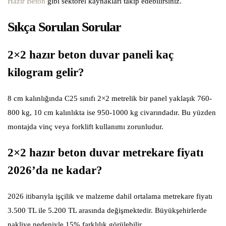
Hazır Beton
gibi sektörel kaynakları takip edebilirsiniz.
Sıkça Sorulan Sorular
2×2 hazır beton duvar paneli kaç
kilogram gelir?
8 cm kalınlığında C25 sınıfı 2×2 metrelik bir panel yaklaşık 760-
800 kg, 10 cm kalınlıkta ise 950-1000 kg civarındadır. Bu yüzden
montajda vinç veya forklift kullanımı zorunludur.
2×2 hazır beton duvar metrekare fiyatı
2026’da ne kadar?
2026 itibarıyla işçilik ve malzeme dahil ortalama metrekare fiyatı
3.500 TL ile 5.200 TL arasında değişmektedir. Büyükşehirlerde
nakliye nedeniyle 15% farklılık görülebilir.