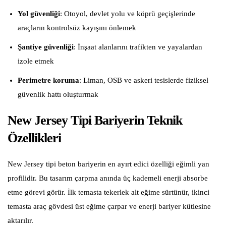
Yol güvenliği
: Otoyol, devlet yolu ve köprü geçişlerinde
araçların kontrolsüz kayışını önlemek
Şantiye güvenliği
: İnşaat alanlarını trafikten ve yayalardan
izole etmek
Perimetre koruma
: Liman, OSB ve askeri tesislerde fiziksel
güvenlik hattı oluşturmak
New Jersey Tipi Bariyerin Teknik
Özellikleri
New Jersey tipi beton bariyerin en ayırt edici özelliği eğimli yan
profilidir. Bu tasarım çarpma anında üç kademeli enerji absorbe
etme görevi görür. İlk temasta tekerlek alt eğime sürtünür, ikinci
temasta araç gövdesi üst eğime çarpar ve enerji bariyer kütlesine
aktarılır.