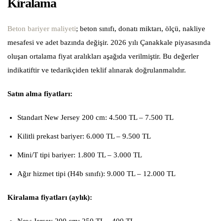
Kiralama
Beton bariyer maliyeti
; beton sınıfı, donatı miktarı, ölçü, nakliye
mesafesi ve adet bazında değişir. 2026 yılı Çanakkale piyasasında
oluşan ortalama fiyat aralıkları aşağıda verilmiştir. Bu değerler
indikatiftir ve tedarikçiden teklif alınarak doğrulanmalıdır.
Satın alma fiyatları:
Standart New Jersey 200 cm: 4.500 TL – 7.500 TL
Kilitli prekast bariyer: 6.000 TL – 9.500 TL
Mini/T tipi bariyer: 1.800 TL – 3.000 TL
Ağır hizmet tipi (H4b sınıfı): 9.000 TL – 12.000 TL
Kiralama fiyatları (aylık):
New Jersey 200 cm: 250 TL – 400 TL