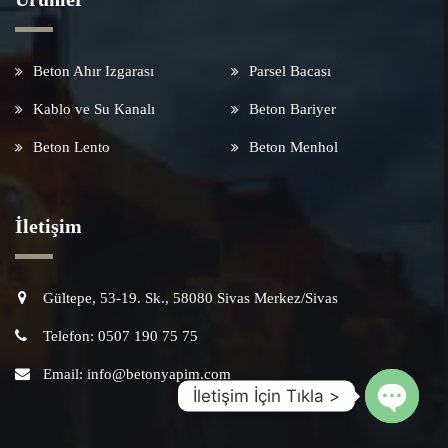
Beton Ahır Izgarası
Parsel Bacası
Kablo ve Su Kanalı
Beton Bariyer
Beton Lento
Beton Menhol
İletişim
Gültepe, 53-19. Sk., 58080 Sivas Merkez/Sivas
Telefon: 0507 190 75 75
Email: info@betonyapim.com
İletişim İçin Tıkla >
Open