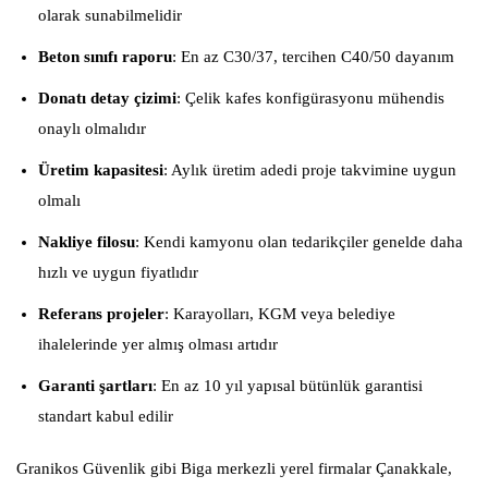
olarak sunabilmelidir
Beton sınıfı raporu
: En az C30/37, tercihen C40/50 dayanım
Donatı detay çizimi
: Çelik kafes konfigürasyonu mühendis
onaylı olmalıdır
Üretim kapasitesi
: Aylık üretim adedi proje takvimine uygun
olmalı
Nakliye filosu
: Kendi kamyonu olan tedarikçiler genelde daha
hızlı ve uygun fiyatlıdır
Referans projeler
: Karayolları, KGM veya belediye
ihalelerinde yer almış olması artıdır
Garanti şartları
: En az 10 yıl yapısal bütünlük garantisi
standart kabul edilir
Granikos Güvenlik gibi Biga merkezli yerel firmalar Çanakkale,