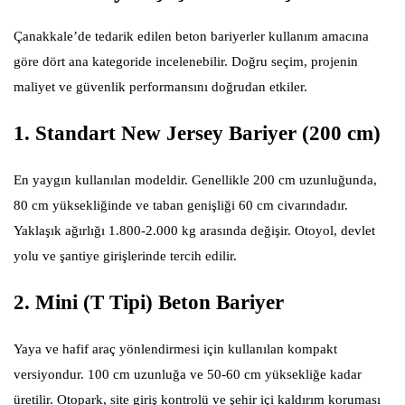
Çanakkale’de tedarik edilen beton bariyerler kullanım amacına
göre dört ana kategoride incelenebilir. Doğru seçim, projenin
maliyet ve güvenlik performansını doğrudan etkiler.
1. Standart New Jersey Bariyer (200 cm)
En yaygın kullanılan modeldir. Genellikle 200 cm uzunluğunda,
80 cm yüksekliğinde ve taban genişliği 60 cm civarındadır.
Yaklaşık ağırlığı 1.800-2.000 kg arasında değişir. Otoyol, devlet
yolu ve şantiye girişlerinde tercih edilir.
2. Mini (T Tipi) Beton Bariyer
Yaya ve hafif araç yönlendirmesi için kullanılan kompakt
versiyondur. 100 cm uzunluğa ve 50-60 cm yüksekliğe kadar
üretilir. Otopark, site giriş kontrolü ve şehir içi kaldırım koruması