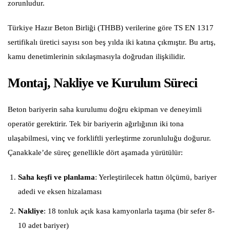
zorunludur.
Türkiye Hazır Beton Birliği (THBB) verilerine göre TS EN 1317
sertifikalı üretici sayısı son beş yılda iki katına çıkmıştır. Bu artış,
kamu denetimlerinin sıkılaşmasıyla doğrudan ilişkilidir.
Montaj, Nakliye ve Kurulum Süreci
Beton bariyerin saha kurulumu doğru ekipman ve deneyimli
operatör gerektirir. Tek bir bariyerin ağırlığının iki tona
ulaşabilmesi, vinç ve forkliftli yerleştirme zorunluluğu doğurur.
Çanakkale’de süreç genellikle dört aşamada yürütülür:
Saha keşfi ve planlama
: Yerleştirilecek hattın ölçümü, bariyer
adedi ve eksen hizalaması
Nakliye
: 18 tonluk açık kasa kamyonlarla taşıma (bir sefer 8-
10 adet bariyer)