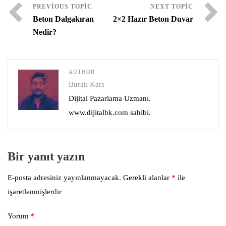
Beton Dalgakıran
2×2 Hazır Beton Duvar
Nedir?
AUTHOR
Burak Kars
Dijital Pazarlama Uzmanı.
www.dijitalbk.com sahibi.
Bir yanıt yazın
E-posta adresiniz yayınlanmayacak.
Gerekli alanlar
*
ile
işaretlenmişlerdir
Yorum
*