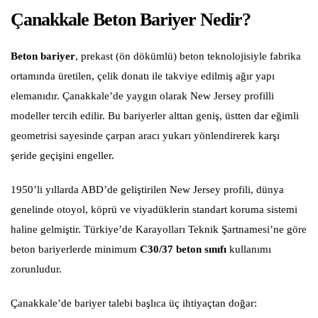
Çanakkale Beton Bariyer Nedir?
Beton bariyer
, prekast (ön dökümlü) beton teknolojisiyle fabrika
ortamında üretilen, çelik donatı ile takviye edilmiş ağır yapı
elemanıdır. Çanakkale’de yaygın olarak New Jersey profilli
modeller tercih edilir. Bu bariyerler alttan geniş, üstten dar eğimli
geometrisi sayesinde çarpan aracı yukarı yönlendirerek karşı
şeride geçişini engeller.
1950’li yıllarda ABD’de geliştirilen New Jersey profili, dünya
genelinde otoyol, köprü ve viyadüklerin standart koruma sistemi
haline gelmiştir. Türkiye’de Karayolları Teknik Şartnamesi’ne göre
beton bariyerlerde minimum
C30/37 beton sınıfı
kullanımı
zorunludur.
Çanakkale’de bariyer talebi başlıca üç ihtiyaçtan doğar: