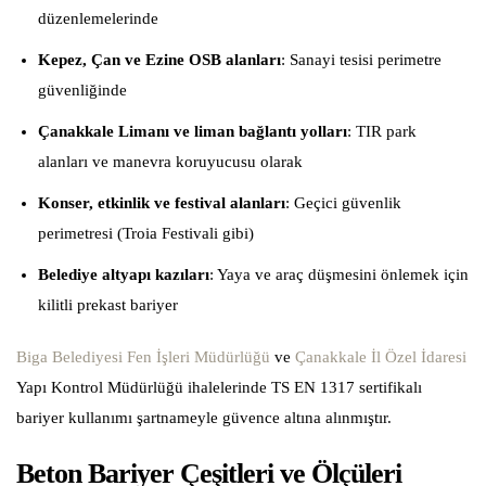
düzenlemelerinde
Kepez, Çan ve Ezine OSB alanları
: Sanayi tesisi perimetre
güvenliğinde
Çanakkale Limanı ve liman bağlantı yolları
: TIR park
alanları ve manevra koruyucusu olarak
Konser, etkinlik ve festival alanları
: Geçici güvenlik
perimetresi (Troia Festivali gibi)
Belediye altyapı kazıları
: Yaya ve araç düşmesini önlemek için
kilitli prekast bariyer
Biga Belediyesi Fen İşleri Müdürlüğü
ve
Çanakkale İl Özel İdaresi
Yapı Kontrol Müdürlüğü ihalelerinde TS EN 1317 sertifikalı
bariyer kullanımı şartnameyle güvence altına alınmıştır.
Beton Bariyer Çeşitleri ve Ölçüleri