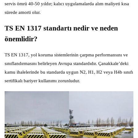
servis ömrü 40-50 yıldır; kalıcı uygulamalarda alım maliyeti kısa
sürede amorti olur.
TS EN 1317 standartı nedir ve neden
önemlidir?
TS EN 1317, yol koruma sistemlerinin çarpma performansını ve
sınıflandırmasını belirleyen Avrupa standardıdır. Çanakkale’deki
kamu ihalelerinde bu standarda uygun N2, H1, H2 veya H4b sınıfı
sertifikalı bariyer kullanımı zorunludur.