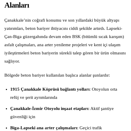
Alanları
Çanakkale’nin coğrafi konumu ve son yıllardaki büyük altyapı
yatırımları, beton bariyer ihtiyacını ciddi şekilde artırdı. Lapseki-
Çan-Biga güzergahında devam eden BSK (bitümlü sıcak karışım)
asfalt çalışmaları, ana arter yenileme projeleri ve kent içi ulaşım
iyileştirmeleri beton bariyerin sürekli talep gören bir ürün olmasını
sağlıyor.
Bölgede beton bariyer kullanılan başlıca alanlar şunlardır:
1915 Çanakkale Köprüsü bağlantı yolları
: Otoyolun orta
refüj ve şerit ayrımlarında
Çanakkale-İzmir Otoyolu inşaat etapları
: Aktif şantiye
güvenliği için
Biga-Lapseki ana arter çalışmaları
: Geçici trafik