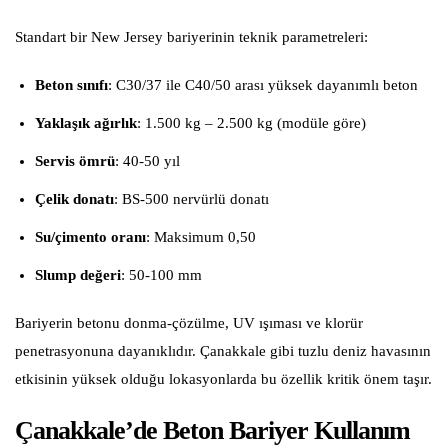
Standart bir New Jersey bariyerinin teknik parametreleri:
Beton sınıfı
: C30/37 ile C40/50 arası yüksek dayanımlı beton
Yaklaşık ağırlık
: 1.500 kg – 2.500 kg (modüle göre)
Servis ömrü
: 40-50 yıl
Çelik donatı
: BS-500 nervürlü donatı
Su/çimento oranı
: Maksimum 0,50
Slump değeri
: 50-100 mm
Bariyerin betonu donma-çözülme, UV ışıması ve klorür
penetrasyonuna dayanıklıdır. Çanakkale gibi tuzlu deniz havasının
etkisinin yüksek olduğu lokasyonlarda bu özellik kritik önem taşır.
Çanakkale’de Beton Bariyer Kullanım