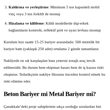
Kaldırma ve yerleştirme
: Minimum 5 ton kapasiteli mobil
vinç veya 3 ton forklift ile montaj
Hizalama ve kilitleme
: Kilitli modellerde dişi-erkek
bağlantıların kontrolü, reflektif şerit ve uyarı levhası montajı
Kurulum hızı saatte 15-25 bariyer arasındadır. 500 metrelik bir
bariyer hattı (yaklaşık 250 adet) ortalama 2 günde tamamlanır.
Nakliyede en sık karşılaşılan hata yetersiz tonajlı araç tercih
edilmesidir. Bu durum hem ekipman hasarı hem de iş kazası riski
oluşturur. Tedarikçinin nakliye filosunu önceden kontrol etmek bu
riski elimine eder.
Beton Bariyer mi Metal Bariyer mi?
Çanakkale’deki proje sahiplerinin sıkça sorduğu sorulardan biri