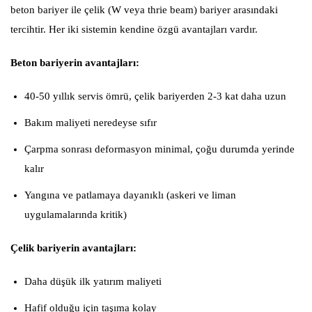
beton bariyer ile çelik (W veya thrie beam) bariyer arasındaki
tercihtir. Her iki sistemin kendine özgü avantajları vardır.
Beton bariyerin avantajları:
40-50 yıllık servis ömrü, çelik bariyerden 2-3 kat daha uzun
Bakım maliyeti neredeyse sıfır
Çarpma sonrası deformasyon minimal, çoğu durumda yerinde
kalır
Yangına ve patlamaya dayanıklı (askeri ve liman
uygulamalarında kritik)
Çelik bariyerin avantajları:
Daha düşük ilk yatırım maliyeti
Hafif olduğu için taşıma kolay