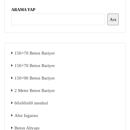
ARAMA YAP
Ara
150×70 Beton Bariyer
150×70 Beton Bariyer
150×90 Beton Bariyer
2 Metre Beton Bariyer
60x60x60 menhol
Ahır Izgarası
Beton Altyapı