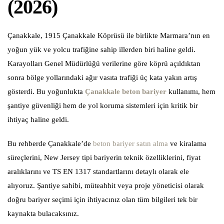
(2026)
Çanakkale, 1915 Çanakkale Köprüsü ile birlikte Marmara’nın en
yoğun yük ve yolcu trafiğine sahip illerden biri haline geldi.
Karayolları Genel Müdürlüğü verilerine göre köprü açıldıktan
sonra bölge yollarındaki ağır vasıta trafiği üç kata yakın artış
gösterdi. Bu yoğunlukta
Çanakkale beton bariyer
kullanımı, hem
şantiye güvenliği hem de yol koruma sistemleri için kritik bir
ihtiyaç haline geldi.
Bu rehberde Çanakkale’de
beton bariyer satın alma
ve kiralama
süreçlerini, New Jersey tipi bariyerin teknik özelliklerini, fiyat
aralıklarını ve TS EN 1317 standartlarını detaylı olarak ele
alıyoruz. Şantiye sahibi, müteahhit veya proje yöneticisi olarak
doğru bariyer seçimi için ihtiyacınız olan tüm bilgileri tek bir
kaynakta bulacaksınız.