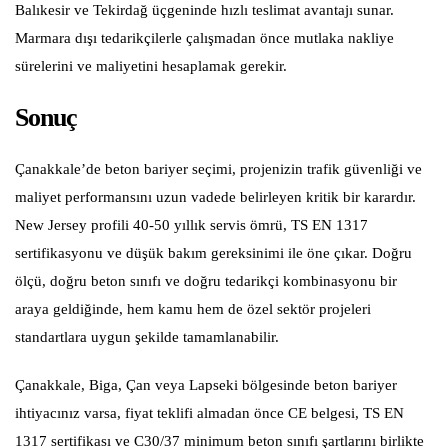
Balıkesir ve Tekirdağ üçgeninde hızlı teslimat avantajı sunar.
Marmara dışı tedarikçilerle çalışmadan önce mutlaka nakliye
sürelerini ve maliyetini hesaplamak gerekir.
Sonuç
Çanakkale’de beton bariyer seçimi, projenizin trafik güvenliği ve
maliyet performansını uzun vadede belirleyen kritik bir karardır.
New Jersey profili 40-50 yıllık servis ömrü, TS EN 1317
sertifikasyonu ve düşük bakım gereksinimi ile öne çıkar. Doğru
ölçü, doğru beton sınıfı ve doğru tedarikçi kombinasyonu bir
araya geldiğinde, hem kamu hem de özel sektör projeleri
standartlara uygun şekilde tamamlanabilir.
Çanakkale, Biga, Çan veya Lapseki bölgesinde beton bariyer
ihtiyacınız varsa, fiyat teklifi almadan önce CE belgesi, TS EN
1317 sertifikası ve C30/37 minimum beton sınıfı şartlarını birlikte