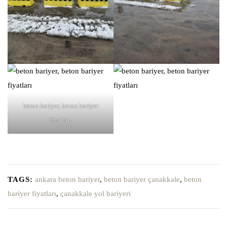
beton bariyer, beton bariyer
fiyatları
TAGS:
ankara beton bariyer
,
beton bariyer çanakkale
,
beton
bariyer fiyatları
,
çanakkale yol bariyeri