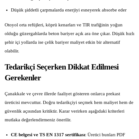
Düşük şiddetli çarpmalarda enerjiyi esneyerek absorbe eder
Otoyol orta refüjleri, köprü kenarları ve TIR trafiğinin yoğun
olduğu güzergahlarda beton bariyer açık ara öne çıkar. Düşük hızlı
şehir içi yollarda ise çelik bariyer maliyet etkin bir alternatif
olabilir.
Tedarikçi Seçerken Dikkat Edilmesi
Gerekenler
Çanakkale ve çevre illerde faaliyet gösteren onlarca prekast
üreticisi mevcuttur. Doğru tedarikçiyi seçmek hem maliyet hem de
güvenlik açısından kritiktir. Karar verirken aşağıdaki kriterleri
mutlaka değerlendirmeniz önerilir.
CE belgesi ve TS EN 1317 sertifikası
: Üretici bunları PDF