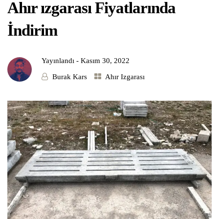
Ahır ızgarası Fiyatlarında
İndirim
Yayınlandı -
Kasım 30, 2022
Burak Kars
Ahır Izgarası