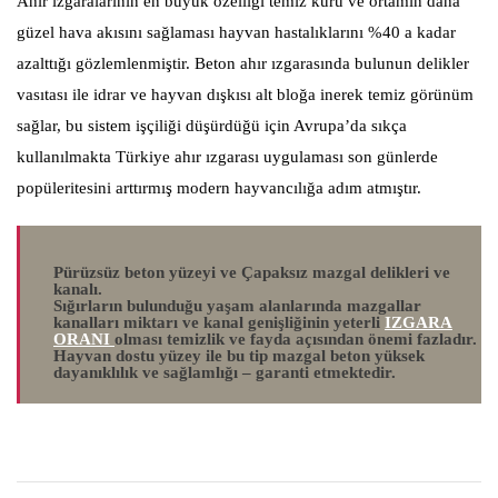
Ahır ızgaralarının en büyük özelliği temiz kuru ve ortamın daha
güzel hava akısını sağlaması hayvan hastalıklarını %40 a kadar
azalttığı gözlemlenmiştir. Beton ahır ızgarasında bulunun delikler
vasıtası ile idrar ve hayvan dışkısı alt bloğa inerek temiz görünüm
sağlar, bu sistem işçiliği düşürdüğü için Avrupa’da sıkça
kullanılmakta Türkiye ahır ızgarası uygulaması son günlerde
popüleritesini arttırmış modern hayvancılığa adım atmıştır.
Pürüzsüz beton yüzeyi ve Çapaksız mazgal delikleri ve
kanalı.
Sığırların bulunduğu yaşam alanlarında mazgallar
kanalları miktarı ve kanal genişliğinin yeterli
IZGARA
ORANI
olması temizlik ve fayda açısından önemi fazladır.
Hayvan dostu yüzey ile bu tip mazgal beton yüksek
dayanıklılık ve sağlamlığı – garanti etmektedir.