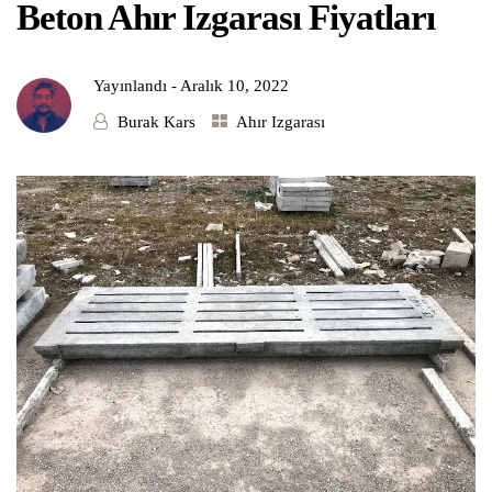
Beton Ahır Izgarası Fiyatları
Yayınlandı -
Aralık 10, 2022
Burak Kars
Ahır Izgarası