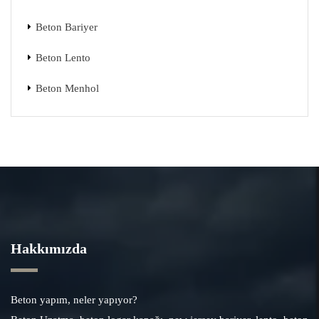
Beton Bariyer
Beton Lento
Beton Menhol
Hakkımızda
Beton yapım, neler yapıyor?