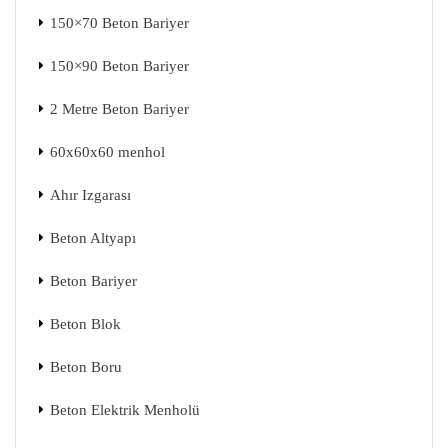
150×70 Beton Bariyer
150×90 Beton Bariyer
2 Metre Beton Bariyer
60x60x60 menhol
Ahır Izgarası
Beton Altyapı
Beton Bariyer
Beton Blok
Beton Boru
Beton Elektrik Menholü