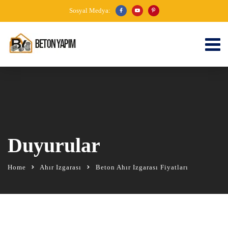
Sosyal Medya:
Duyurular
Home
Ahır Izgarası
Beton Ahır Izgarası Fiyatları