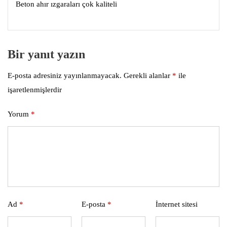
Beton ahır ızgaraları çok kaliteli
Bir yanıt yazın
E-posta adresiniz yayınlanmayacak.
Gerekli alanlar
*
ile
işaretlenmişlerdir
Yorum
*
Ad
*
E-posta
*
İnternet sitesi